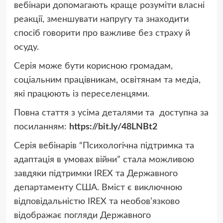
вебінари допомагають краще розуміти власні
реакції, зменшувати напругу та знаходити
спосіб говорити про важливе без страху й
осуду.
Серія може бути корисною громадам,
соціальним працівникам, освітянам та медіа,
які працюють із переселенцями.
Повна стаття з усіма деталями та доступна за
посиланням:
https://bit.ly/48LNBt2
Серія вебінарів “Психологічна підтримка та
адаптація в умовах війни” стала можливою
завдяки підтримки IREX та Державного
департаменту США. Вміст є виключною
відповідальністю IREX та необов’язково
відображає погляди Державного