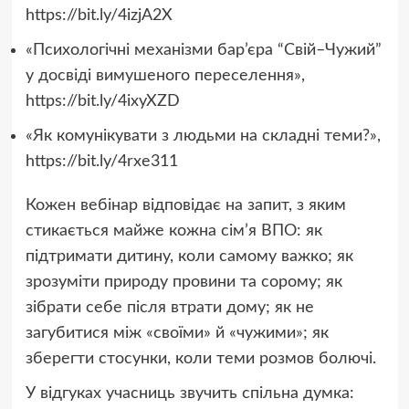
https://bit.ly/4izjA2X
«Психологічні механізми бар’єра “Свій–Чужий”
у досвіді вимушеного переселення»,
https://bit.ly/4ixyXZD
«Як комунікувати з людьми на складні теми?»,
https://bit.ly/4rxe311
Кожен вебінар відповідає на запит, з яким
стикається майже кожна сім’я ВПО: як
підтримати дитину, коли самому важко; як
зрозуміти природу провини та сорому; як
зібрати себе після втрати дому; як не
загубитися між «своїми» й «чужими»; як
зберегти стосунки, коли теми розмов болючі.
У відгуках учасниць звучить спільна думка: