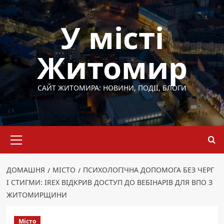
Перейти
до
У місті
вмісту
Житомир
САЙТ ЖИТОМИРА: НОВИНИ, ПОДІЇ, БЛОГИ
Основне
меню
ДОМАШНЯ
МІСТО
ПСИХОЛОГІЧНА ДОПОМОГА БЕЗ ЧЕРГ
І СТИГМИ: IREX ВІДКРИВ ДОСТУП ДО ВЕБІНАРІВ ДЛЯ ВПО З
ЖИТОМИРЩИНИ
Місто