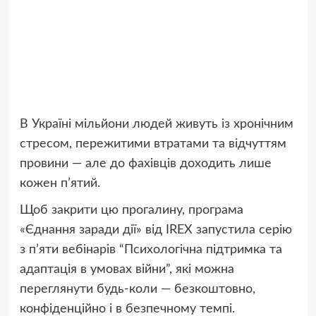
В Україні мільйони людей живуть із хронічним
стресом, пережитими втратами та відчуттям
провини — але до фахівців доходить лише
кожен п’ятий.
Щоб закрити цю прогалину, програма
«Єднання заради дії» від IREX запустила серію
з п’яти вебінарів “Психологічна підтримка та
адаптація в умовах війни”, які можна
переглянути будь-коли — безкоштовно,
конфіденційно і в безпечному темпі.