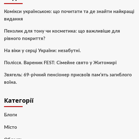
Комікси українською: що почитати та де знайти найкращі
видання
Пензлик для тону чи косметика: що важливіше для
рівного покриття?
На віки у серці України: незабутні.
Полісся. Вареник FEST: Сімейне свято у Житомирі
Звягель: 69-річний пенсіонер присвоїв пам’ять загиблого
воїна.
Категорії
Блоги
Місто