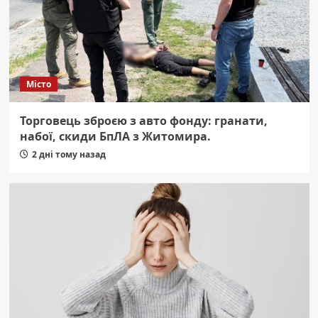
Місто
Торговець зброєю з авто фонду: гранати,
набої, скиди БпЛА з Житомира.
2 дні тому назад