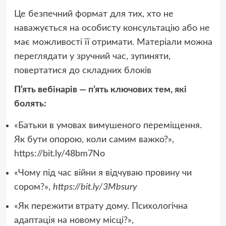
Це безпечний формат для тих, хто не
наважується на особисту консультацію або не
має можливості її отримати. Матеріали можна
переглядати у зручний час, зупиняти,
повертатися до складних блоків
П’ять вебінарів — п’ять ключових тем, які
болять:
«Батьки в умовах вимушеного переміщення.
Як бути опорою, коли самим важко?»,
https://bit.ly/48bm7No
«Чому під час війни я відчуваю провину чи
сором?»,
https://bit.ly/3Mbsury
«Як пережити втрату дому. Психологічна
адаптація на новому місці?»,