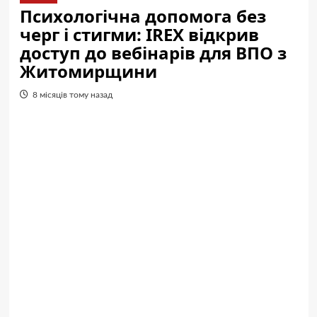
Психологічна допомога без
черг і стигми: IREX відкрив
доступ до вебінарів для ВПО з
Житомирщини
8 місяців тому назад