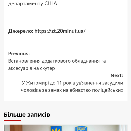
департаменту США.
Джерело:
https://zt.20minut.ua/
Post
Previous:
Встановлення додаткового обладнання та
navigation
аксесуарів на скутер
Next:
У Житомирі до 11 років ув’язнення засудили
чоловіка за замах на вбивство поліцейських
Більше записів