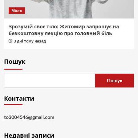
Місто
Зрозумій своє тіло: Житомир запрошує на
безкоштовну лекцію про головний біль
3 дні тому назад
Пошук
Пошук
Контакти
to3004546@gmail.com
Недавні записи