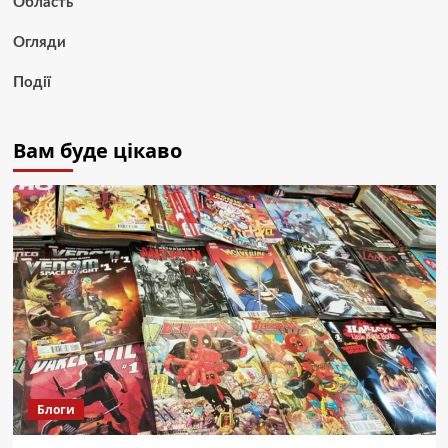
Область
Огляди
Події
Вам буде цікаво
Блоги