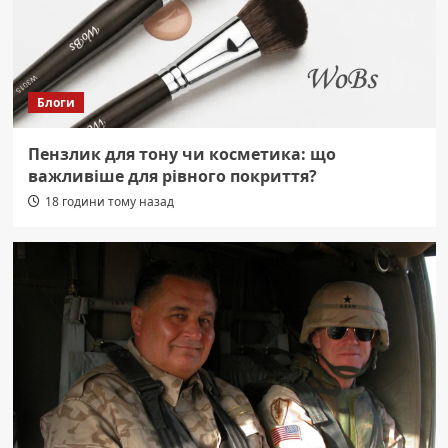
Блоги
Пензлик для тону чи косметика: що
важливіше для рівного покриття?
18 години тому назад