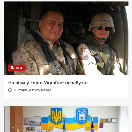
Блоги
На віки у серці України: незабутні.
20 години тому назад