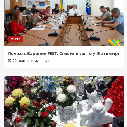
Місто
Полісся. Вареник FEST: Сімейне свято у Житомирі
20 години тому назад