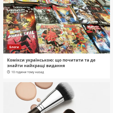
Блоги
Комікси українською: що почитати та де
знайти найкращі видання
10 години тому назад