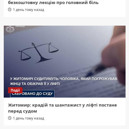
безкоштовну лекцію про головний біль
1 день тому назад
Події
Житомир: крадій та шантажист у ліфті постане
перед судом
1 день тому назад