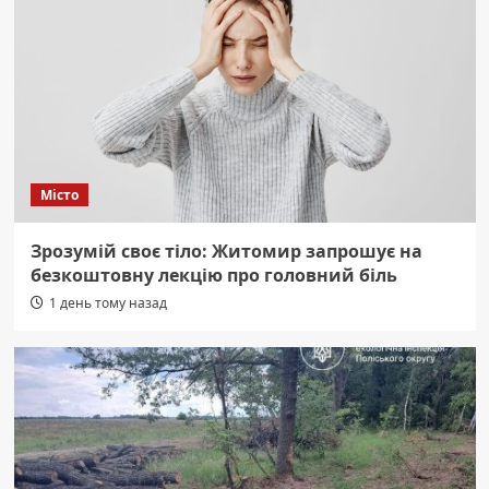
Місто
Зрозумій своє тіло: Житомир запрошує на
безкоштовну лекцію про головний біль
1 день тому назад