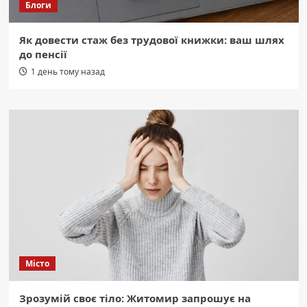
Блоги
Як довести стаж без трудової книжки: ваш шлях
до пенсії
1 день тому назад
Місто
Зрозумій своє тіло: Житомир запрошує на