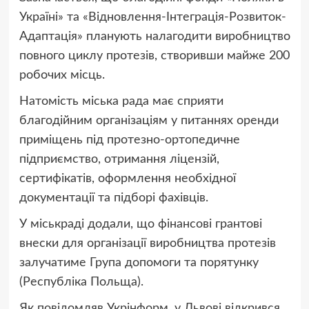
Україні» та «Відновлення-Інтеграція-Розвиток-
Адаптація» планують налагодити виробництво
повного циклу протезів, створивши майже 200
робочих місць.
Натомість міська рада має сприяти
благодійним організаціям у питаннях оренди
приміщень під протезно-ортопедичне
підприємство, отримання ліцензій,
сертифікатів, оформлення необхідної
документації та підборі фахівців.
У міськраді додали, що фінансові грантові
внески для організації виробництва протезів
залучатиме Група допомоги та порятунку
(Республіка Польща).
Як повідомляв Укрінформ, у Львові відкрився