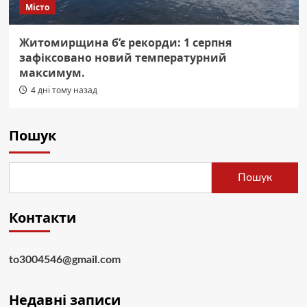
Місто
Житомирщина б’є рекорди: 1 серпня
зафіксовано новий температурний
максимум.
4 дні тому назад
Пошук
Пошук
Контакти
to3004546@gmail.com
Недавні записи