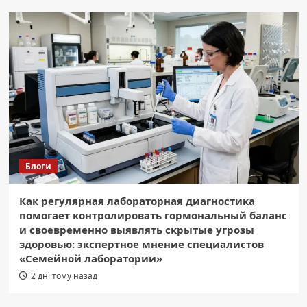
Блоги
Как регулярная лабораторная диагностика
помогает контролировать гормональный баланс
и своевременно выявлять скрытые угрозы
здоровью: экспертное мнение специалистов
«Семейной лаборатории»
2 дні тому назад