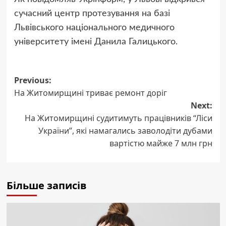
сучасний центр протезування на базі
Львівського національного медичного
університету імені Данила Галицького.
Post
Previous:
На Житомирщині триває ремонт доріг
navigation
Next:
На Житомирщині судитимуть працівників “Ліси
України”, які намагались заволодіти дубами
вартістю майже 7 млн грн
Більше записів