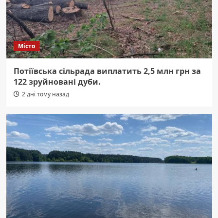
Місто
Потіївська сільрада виплатить 2,5 млн грн за
122 зруйновані дуби.
2 дні тому назад