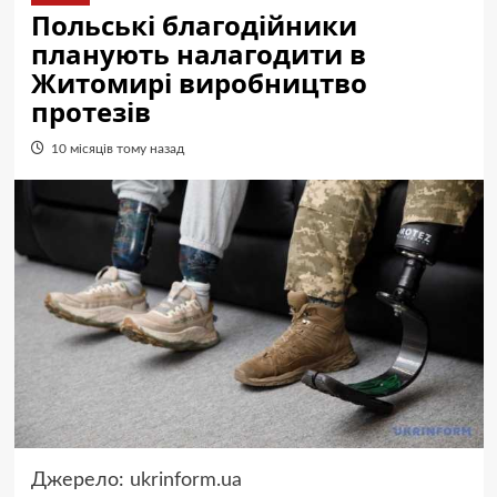
Польські благодійники
планують налагодити в
Житомирі виробництво
протезів
10 місяців тому назад
Джерело:
ukrinform.ua