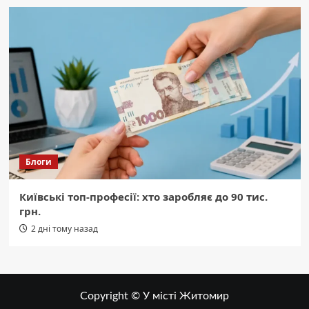
Блоги
Київські топ-професії: хто заробляє до 90 тис.
грн.
2 дні тому назад
Copyright © У місті Житомир