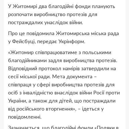
У Житомирі два благодійні фонди планують
розпочати виробництво протезів для
постраждалих унаслідок війни.
Про це повідомила Житомирська міська рада
у Фейсбуці, передає Укрінформ.
«Житомир співпрацюватиме з польськими
благодійниками задля виробництва протезів.
Відповідний протокол намірів затвердили на
сесії міської ради. Мета документа –
співпраця у сфері виробництва протезів для
осіб з інвалідністю внаслідок війни Росії проти
України, а також для дітей, що постраждали
від російського вторгнення», – ідеться у
повідомленні.
Зазначається, що благодійні фонди «Поляки в