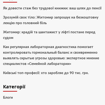
Як довести стаж без трудової книжки: ваш шлях до пенсії
Зрозумій своє тіло: Житомир запрошує на безкоштовну
лекцію про головний біль
Житомир: крадій та шантажист у ліфті постане перед
судом
Как регулярная лабораторная диагностика помогает
контролировать гормональный баланс и своевременно
выявлять скрытые угрозы здоровью: экспертное мнение
специалистов «Семейной лаборатории»
Київські топ-професії: хто заробляє до 90 тис. грн.
Категорії
Блоги