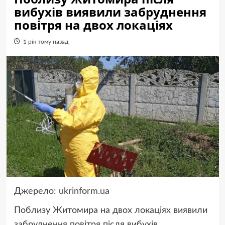
вибухів виявили забруднення
повітря на двох локаціях
1 рік тому назад
Джерело:
ukrinform.ua
Поблизу Житомира на двох локаціях виявили
забруднення повітря після вибухів.