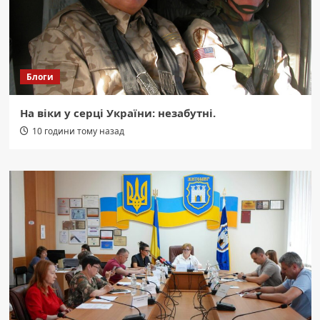
Блоги
На віки у серці України: незабутні.
10 години тому назад