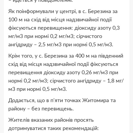
– йдеться у повідомленні.
Як поінформували у центрі, в с. Березина за
100 м на схід від місця надзвичайної події
фіксуються перевищення: діоксиду азоту 0,3
мг/м3 при нормі 0,2 мг/м3; сірчистого
ангідриду – 2,5 мг/м3 при нормі 0,5 мг/м3.
Крім того, у с. Березина за 400 м на південний
схід від місця надзвичайної події фіксуються
перевищення діоксиду азоту 0,26 мг/м3 при
нормі 0,2 мг/м3; сірчистого ангідриду – 1,8 мг/
м3 при нормі 0,5 мг/м3.
Додається, що в п'яти точках Житомира та
району – без перевищень.
Жителів вказаних районів просять
дотримуватися таких рекомендацій: