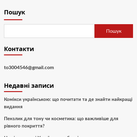
Пошук
Пошук
Контакти
to3004546@gmail.com
Недавні записи
Комікси українською: що почитати та де знайти найкращі
видання
Пензлик для тону чи косметика: що важливіше для
рівного покриття?