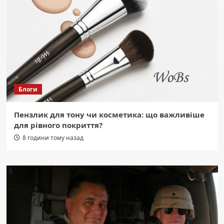
Блоги
Пензлик для тону чи косметика: що важливіше
для рівного покриття?
8 години тому назад