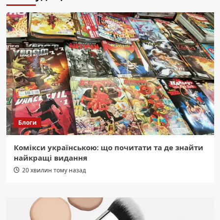
Блоги
Комікси українською: що почитати та де знайти
найкращі видання
20 хвилин тому назад