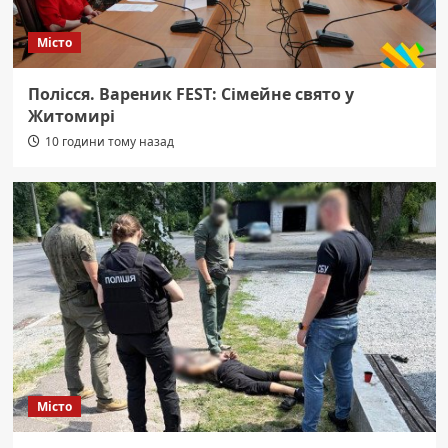
Місто
Полісся. Вареник FEST: Сімейне свято у
Житомирі
10 години тому назад
Місто