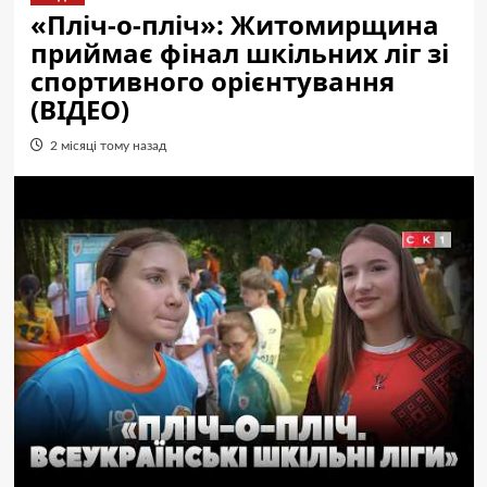
«Пліч-о-пліч»: Житомирщина
приймає фінал шкільних ліг зі
спортивного орієнтування
(ВІДЕО)
2 місяці тому назад