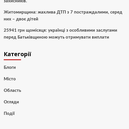
захисників.
Житомирщина: жахлива ДТП з 7 постраждалими, серед
них – двоє дітей
25941 грн щомісяця: українці з особливими заслугами
перед Батьківщиною можуть отримувати виплати
Категорії
Блоги
Місто
Область
Огляди
Події