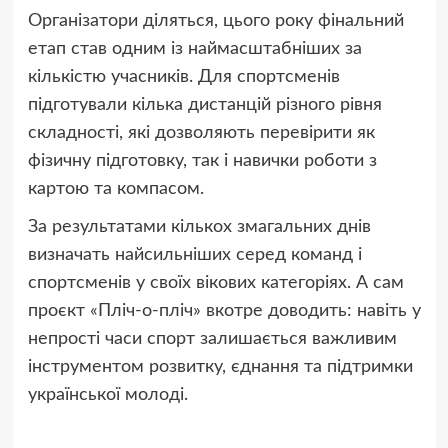
Організатори діляться, цього року фінальний
етап став одним із наймасштабніших за
кількістю учасників. Для спортсменів
підготували кілька дистанцій різного рівня
складності, які дозволяють перевірити як
фізичну підготовку, так і навички роботи з
картою та компасом.
За результатами кількох змагальних днів
визначать найсильніших серед команд і
спортсменів у своїх вікових категоріях. А сам
проєкт «Пліч-о-пліч» вкотре доводить: навіть у
непрості часи спорт залишається важливим
інструментом розвитку, єднання та підтримки
української молоді.