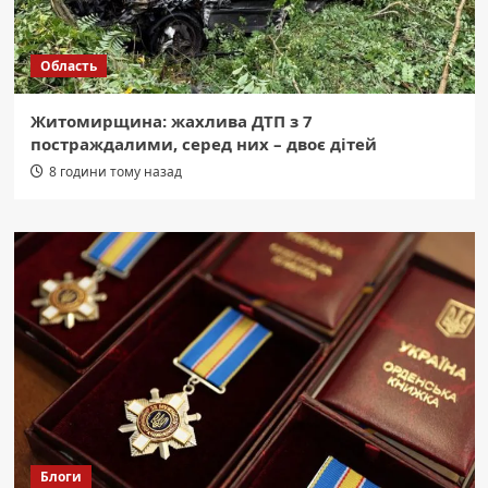
Область
Житомирщина: жахлива ДТП з 7
постраждалими, серед них – двоє дітей
8 години тому назад
Блоги