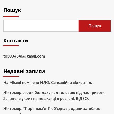
Пошук
Пошук
Контакти
to3004546@gmail.com
Недавні записи
На Місяці помічено НЛО: Сенсаційне відкриття.
Житомир: люди без даху над головою під час тривоги.
Зачинене укриття, мешканці в розпачі. ВІДЕО.
Житомир: “Пиріг пам’яті” об’єднав родини загиблих