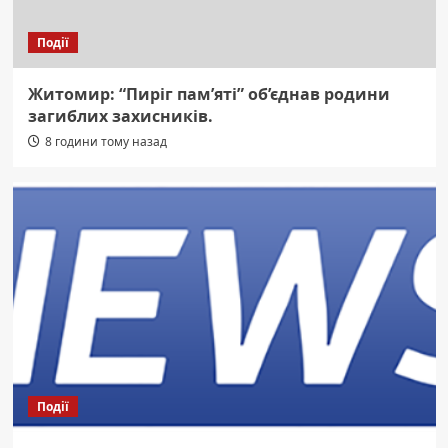
Події
Житомир: “Пиріг пам’яті” об’єднав родини
загиблих захисників.
8 години тому назад
Події