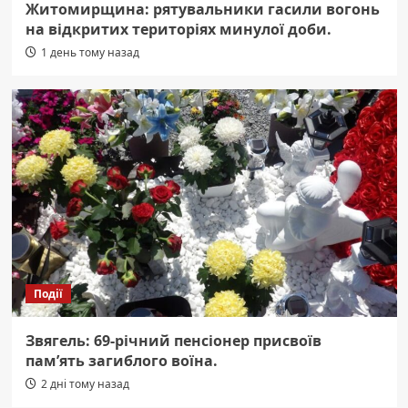
Житомирщина: рятувальники гасили вогонь
на відкритих територіях минулої доби.
1 день тому назад
Події
Звягель: 69-річний пенсіонер присвоїв
пам’ять загиблого воїна.
2 дні тому назад