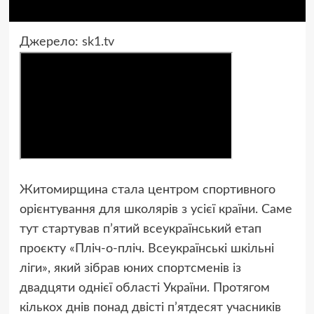
Джерело:
sk1.tv
Житомирщина стала центром спортивного
орієнтування для школярів з усієї країни. Саме
тут стартував п’ятий всеукраїнський етап
проєкту «Пліч-о-пліч. Всеукраїнські шкільні
ліги», який зібрав юних спортсменів із
двадцяти однієї області України. Протягом
кількох днів понад двісті п’ятдесят учасників