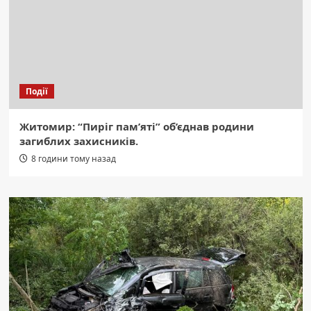
Події
Житомир: “Пиріг пам’яті” об’єднав родини
загиблих захисників.
8 години тому назад