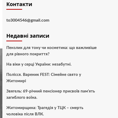
Контакти
to3004546@gmail.com
Недавні записи
Пензлик для тону чи косметика: що важливіше
для рівного покриття?
На віки у серці України: незабутні.
Полісся. Вареник FEST: Сімейне свято у
Житомирі
Звягель: 69-річний пенсіонер присвоїв пам’ять
загиблого воїна.
Житомирщина: Трагедія у ТЦК – смерть
чоловіка після ВЛК.