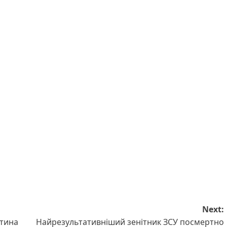
Next:
стина
Найрезультативніший зенітник ЗСУ посмертно