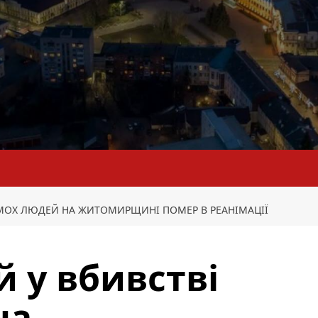
ІМОХ ЛЮДЕЙ НА ЖИТОМИРЩИНІ ПОМЕР В РЕАНІМАЦІЇ
 у вбивстві
на