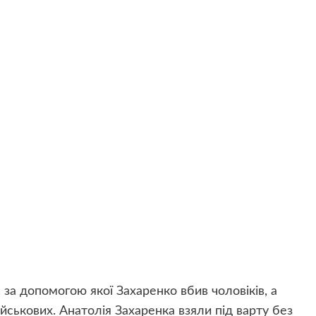
за допомогою якої Захаренко вбив чоловіків, а
йськових. Анатолія Захаренка взяли під варту без