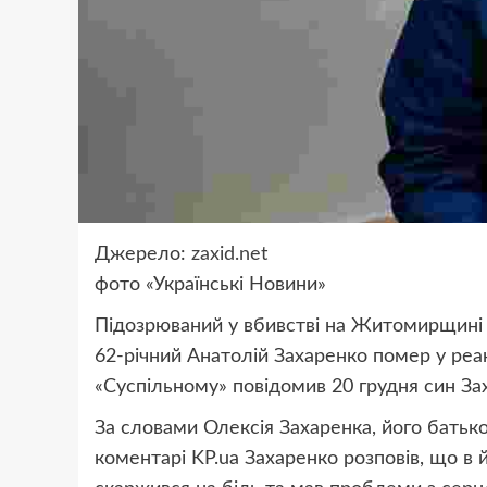
Джерело:
zaxid.net
фото «Українські Новини»
Підозрюваний у вбивстві на Житомирщині 
62-річний Анатолій Захаренко помер у реан
«Суспільному» повідомив 20 грудня син За
За словами Олексія Захаренка, його батько
коментарі KP.ua Захаренко розповів, що в й