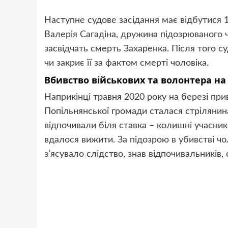
Наступне судове засідання має відбутися 1
Валерія Сагадіна, дружина підозрюваного 
засвідчать смерть Захаренка. Після того с
чи закриє її за фактом смерті чоловіка.
Вбивство військових та волонтера на
Наприкінці травня 2020 року на березі пр
Попільнянської громади сталася стрілянина.
відпочивали біля ставка – колишні учасник
вдалося вижити. За підозрою в убивстві чо
з’ясувало слідство, знав відпочивальників,