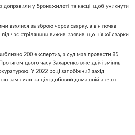
го доправили у бронежилеті та касці, щоб уникнути
ми взялися за зброю через сварку, а він почав
 під час стрілянини вижив, заявив, що ніякої сварки
иблизно 200 експертиз, а суд мав провести 85
 Протягом цього часу Захаренко вже двічі змінив
рокуратурою. У 2022 році запобіжний захід
ртою замінили на цілодобовий домашній арешт.