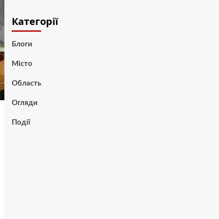
Категорії
Блоги
Місто
Область
Огляди
Події