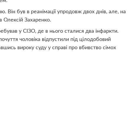
ем.
ю. Він був в реанімації упродовж двох днів, але, на
в Олексій Захаренко.
ебував у СІЗО, де в нього сталися два інфаркти.
опочуття чоловіка відпустили під цілодобовий
вшись вироку суду у справі про вбивство сімох