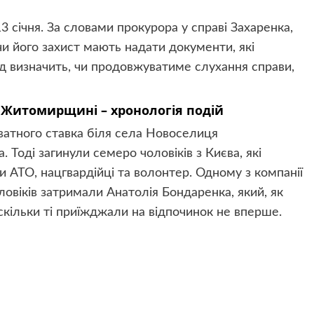
3 січня. За словами прокурора у справі Захаренка,
чи його захист мають надати документи, які
уд визначить, чи продовжуватиме слухання справи,
 Житомирщині – хронологія подій
иватного ставка біля села Новоселиця
 Тоді загинули семеро чоловіків з Києва, які
и АТО, нацгвардійці та волонтер. Одному з компанії
ловіків затримали Анатолія Бондаренка, який, як
 скільки ті приїжджали на відпочинок не вперше.