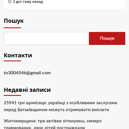
2 дні тому назад
Пошук
Пошук
Контакти
to3004546@gmail.com
Недавні записи
25941 грн щомісяця: українці з особливими заслугами
перед Батьківщиною можуть отримувати виплати
Житомирщина: три автівки зіткнулись, семеро
травмованих, двоє дітей постраждали