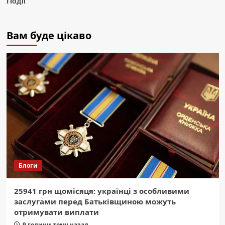
Події
Вам буде цікаво
Блоги
25941 грн щомісяця: українці з особливими
заслугами перед Батьківщиною можуть
отримувати виплати
9 години тому назад