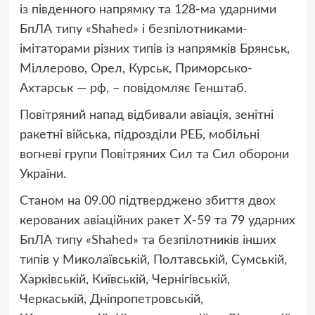
із південного напрямку та 128-ма ударними
БпЛА типу «Shahed» і безпілотниками-
імітаторами різних типів із напрямків Брянськ,
Міллерово, Орел, Курськ, Приморсько-
Ахтарськ — рф, – повідомляє Генштаб.
Повітряний напад відбивали авіація, зенітні
ракетні війська, підрозділи РЕБ, мобільні
вогневі групи Повітряних Сил та Сил оборони
України.
Станом на 09.00 підтверджено збиття двох
керованих авіаційних ракет Х-59 та 79 ударних
БпЛА типу «Shahed» та безпілотників інших
типів у Миколаївській, Полтавській, Сумській,
Харківській, Київській, Чернігівській,
Черкаській, Дніпропетровській,