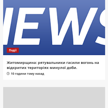
Події
Житомирщина: рятувальники гасили вогонь на
відкритих територіях минулої доби.
10 години тому назад