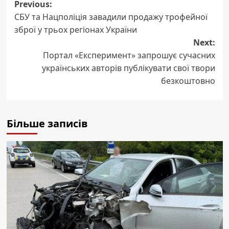
Post
Previous:
СБУ та Нацполіція завадили продажу трофейної
navigation
зброї у трьох регіонах України
Next:
Портал «Експеримент» запрошує сучасних
українських авторів публікувати свої твори
безкоштовно
Більше записів