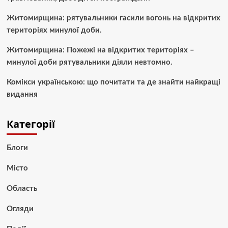
Житомирщина: рятувальники гасили вогонь на відкритих
територіях минулої доби.
Житомирщина: Пожежі на відкритих територіях –
минулої доби рятувальники діяли невтомно.
Комікси українською: що почитати та де знайти найкращі
видання
Категорії
Блоги
Місто
Область
Огляди