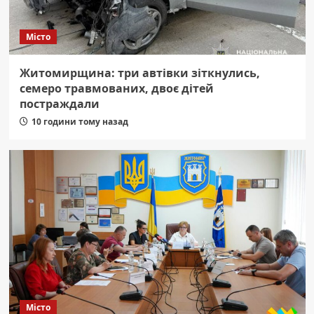
Місто
Житомирщина: три автівки зіткнулись,
семеро травмованих, двоє дітей
постраждали
10 години тому назад
Місто