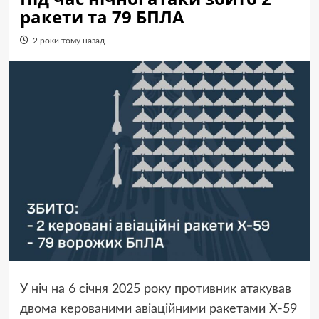
ракети та 79 БПЛА
2 роки тому назад
У ніч на 6 січня 2025 року противник атакував
двома керованими авіаційними ракетами Х-59