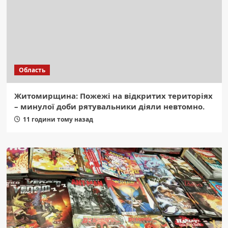
Область
Житомирщина: Пожежі на відкритих територіях
– минулої доби рятувальники діяли невтомно.
11 години тому назад