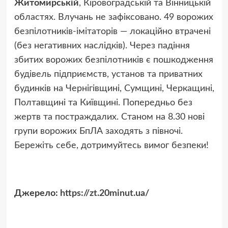
Житомирській
, Кіровоградській та Вінницькій
областях. Влучань не зафіксовано. 49 ворожих
безпілотників-імітаторів — локаційно втрачені
(без негативних наслідків). Через падіння
збитих ворожих безпілотників є пошкодження
будівель підприємств, установ та приватних
будинків на Чернігівщині, Сумщині, Черкащині,
Полтавщині та Київщині. Попередньо без
жертв та постраждалих. Станом на 8.30 нові
групи ворожих БпЛА заходять з півночі.
Бережіть себе, дотримуйтесь вимог безпеки!
Джерело:
https://zt.20minut.ua/