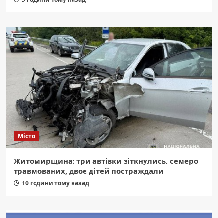
Місто
Житомирщина: три автівки зіткнулись, семеро
травмованих, двоє дітей постраждали
10 години тому назад