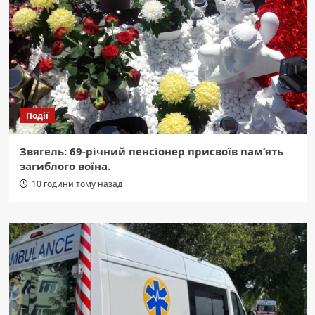
Події
Звягель: 69-річний пенсіонер присвоїв пам’ять
загиблого воїна.
10 години тому назад