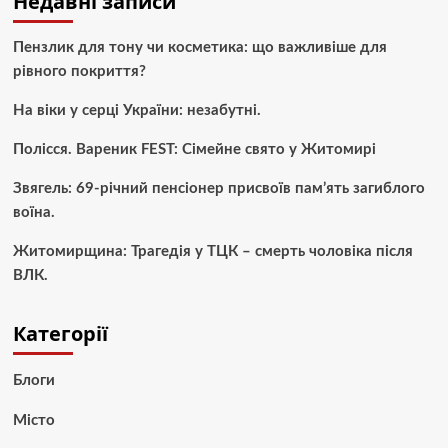
Недавні записи
Пензлик для тону чи косметика: що важливіше для
рівного покриття?
На віки у серці України: незабутні.
Полісся. Вареник FEST: Сімейне свято у Житомирі
Звягель: 69-річний пенсіонер присвоїв пам’ять загиблого
воїна.
Житомирщина: Трагедія у ТЦК – смерть чоловіка після
ВЛК.
Категорії
Блоги
Місто