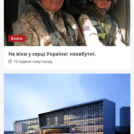
Блоги
На віки у серці України: незабутні.
10 години тому назад