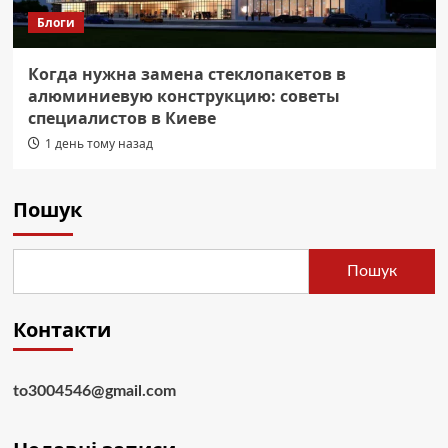
Блоги
Когда нужна замена стеклопакетов в
алюминиевую конструкцию: советы
специалистов в Киеве
1 день тому назад
Пошук
Пошук
Контакти
to3004546@gmail.com