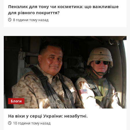
Пензлик для тону чи косметика: що важливіше
для рівного покриття?
8 години тому назад
Блоги
На віки у серці України: незабутні.
10 години тому назад