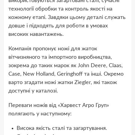
використовуються загартовані сталі, сучасні
технології обробки та контроль якості на
кожному етапі. Завдяки цьому деталі служать
довше і підходять для роботи в умовах
високих навантажень.
Компанія пропонує ножі для жаток
вітчизняного та імпортного виробництва,
зокрема до таких марок як John Deere, Claas,
Case, New Holland, Geringhoff та інші. Окремо
варто згадати ножі жатки
Ziegler
, які також
доступні у каталозі.
Переваги ножів від «Харвест Агро Груп»
полягають у наступному:
Висока якість сталі та загартування.