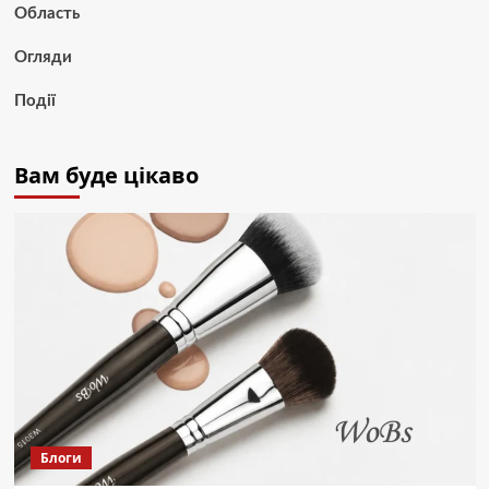
Область
Огляди
Події
Вам буде цікаво
Блоги