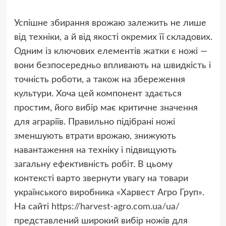
Успішне збирання врожаю залежить не лише
від техніки, а й від якості окремих її складових.
Одним із ключових елементів жатки є ножі —
вони безпосередньо впливають на швидкість і
точність роботи, а також на збереження
культури. Хоча цей компонент здається
простим, його вибір має критичне значення
для аграріїв. Правильно підібрані ножі
зменшують втрати врожаю, знижують
навантаження на техніку і підвищують
загальну ефективність робіт. В цьому
контексті варто звернути увагу на товари
українського виробника «Харвест Агро Груп».
На сайті
https://harvest-agro.com.ua/ua/
представлений широкий вибір ножів для