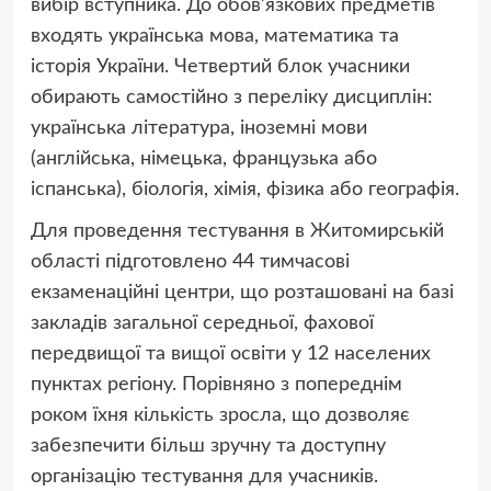
вибір вступника. До обов’язкових предметів
входять українська мова, математика та
історія України. Четвертий блок учасники
обирають самостійно з переліку дисциплін:
українська література, іноземні мови
(англійська, німецька, французька або
іспанська), біологія, хімія, фізика або географія.
Для проведення тестування в Житомирській
області підготовлено 44 тимчасові
екзаменаційні центри, що розташовані на базі
закладів загальної середньої, фахової
передвищої та вищої освіти у 12 населених
пунктах регіону. Порівняно з попереднім
роком їхня кількість зросла, що дозволяє
забезпечити більш зручну та доступну
організацію тестування для учасників.