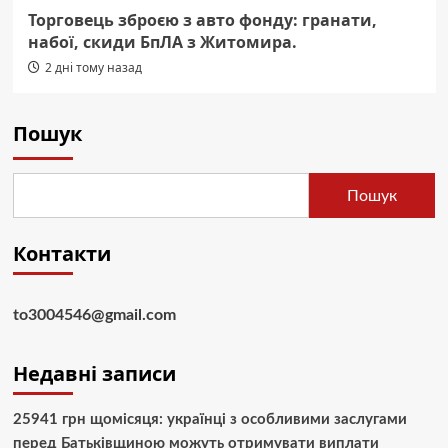
Торговець зброєю з авто фонду: гранати,
набої, скиди БпЛА з Житомира.
2 дні тому назад
Пошук
Пошук
Контакти
to3004546@gmail.com
Недавні записи
25941 грн щомісяця: українці з особливими заслугами
перед Батьківщиною можуть отримувати виплати