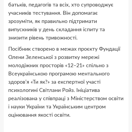
батьків, педагогів та всіх, хто супроводжує
учасників тестування. Він допомагає
зрозуміти, як правильно підтримати
випускників у день складання іспиту та
знизити рівень тривожності.
Посібник створено в межах проєкту Фундації
Олени Зеленської з розвитку мережі
молодіжних просторів «12–21» спільно з
Всеукраїнською програмою ментального
здоров’я «Ти як?» за експертної участі
психологині Світлани Ройз. Ініціатива
реалізована у співпраці з Міністерством освіти
і науки України та Українським центром
оцінювання якості освіти.