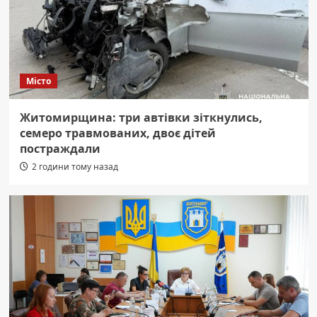
Місто
Житомирщина: три автівки зіткнулись,
семеро травмованих, двоє дітей
постраждали
2 години тому назад