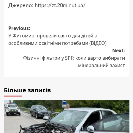
Джерело:
https://zt.20minut.ua/
Post
Previous:
У Житомирі провели свято для дітей з
navigation
особливими освітніми потребами (ВІДЕО)
Next:
Фізичні фільтри у SPF: коли варто вибирати
мінеральний захист
Більше записів