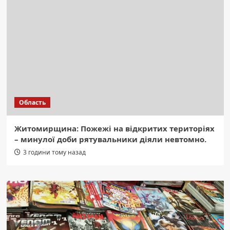
Область
Житомирщина: Пожежі на відкритих територіях
– минулої доби рятувальники діяли невтомно.
3 години тому назад