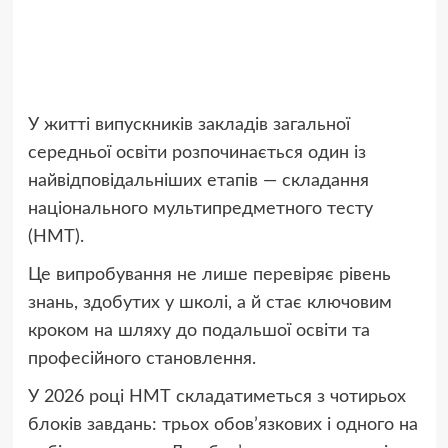
У житті випускників закладів загальної
середньої освіти розпочинається один із
найвідповідальніших етапів — складання
національного мультипредметного тесту
(НМТ).
Це випробування не лише перевіряє рівень
знань, здобутих у школі, а й стає ключовим
кроком на шляху до подальшої освіти та
професійного становлення.
У 2026 році НМТ складатиметься з чотирьох
блоків завдань: трьох обов’язкових і одного на