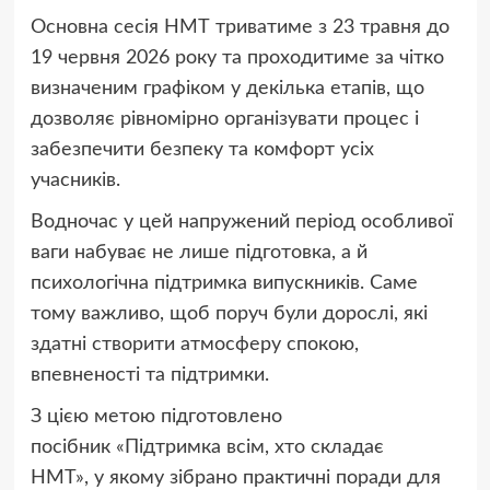
Основна сесія НМТ триватиме з 23 травня до
19 червня 2026 року та проходитиме за чітко
визначеним графіком у декілька етапів, що
дозволяє рівномірно організувати процес і
забезпечити безпеку та комфорт усіх
учасників.
Водночас у цей напружений період особливої
ваги набуває не лише підготовка, а й
психологічна підтримка випускників. Саме
тому важливо, щоб поруч були дорослі, які
здатні створити атмосферу спокою,
впевненості та підтримки.
З цією метою підготовлено
посібник «Підтримка всім, хто складає
НМТ», у якому зібрано практичні поради для