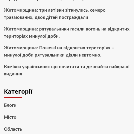
Житомирщина: три автівки зіткнулись, семеро
травмованих, двоє дітей постраждали
Житомирщина: рятувальники гасили вогонь на відкритих
територіях минулої доби.
Житомирщина: Пожежі на відкритих територіях –
минулої доби рятувальники діяли невтомно.
Комікси українською: що почитати та де знайти найкращі
видання
Категорії
Блоги
Місто
Область