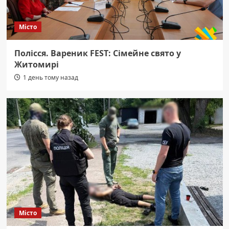
Місто
Полісся. Вареник FEST: Сімейне свято у
Житомирі
1 день тому назад
Місто