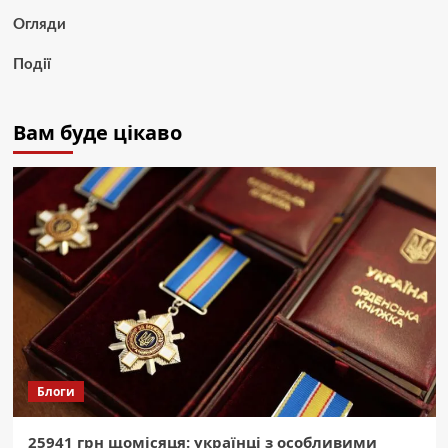
Огляди
Події
Вам буде цікаво
Блоги
25941 грн щомісяця: українці з особливими