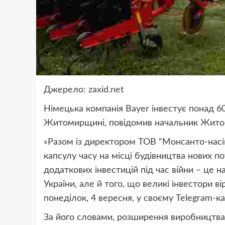
Джерело:
zaxid.net
Німецька компанія Bayer інвестує понад 6
Житомирщині, повідомив начальник Житом
«Разом із директором ТОВ “Монсанто-нас
капсулу часу на місці будівництва нових 
додаткових інвестицій під час війни – це
України, але й того, що великі інвестори в
понеділок, 4 вересня, у своєму Telegram-ка
За його словами, розширення виробництва