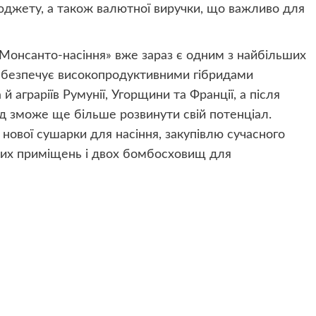
джету, а також валютної виручки, що важливо для
Монсанто-насіння» вже зараз є одним з найбільших
 забезпечує високопродуктивними гібридами
й аграріїв Румунії, Угорщини та Франції, а після
д зможе ще більше розвинути свій потенціал.
 нової сушарки для насіння, закупівлю сучасного
ких приміщень і двох бомбосховищ для