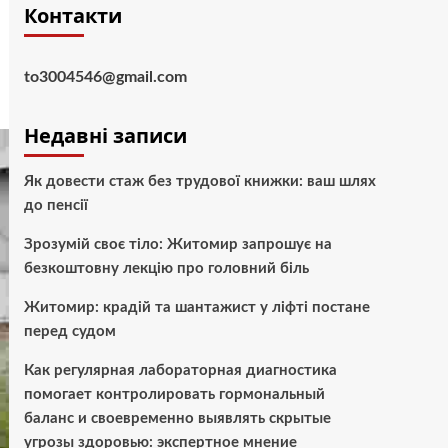
Контакти
to3004546@gmail.com
Недавні записи
Як довести стаж без трудової книжки: ваш шлях
до пенсії
Зрозумій своє тіло: Житомир запрошує на
безкоштовну лекцію про головний біль
Житомир: крадій та шантажист у ліфті постане
перед судом
Как регулярная лабораторная диагностика
помогает контролировать гормональный
баланс и своевременно выявлять скрытые
угрозы здоровью: экспертное мнение