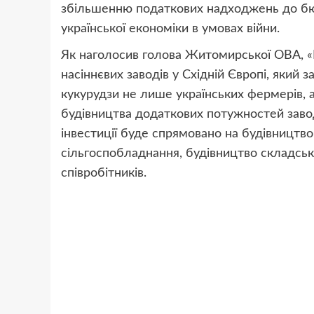
збільшенню податкових надходжень до бю
української економіки в умовах війни.
Як наголосив голова Житомирської ОВА, «
насіннєвих заводів у Східній Європі, який
кукурудзи не лише українських фермерів, а 
будівництва додаткових потужностей заво
інвестиції буде спрямовано на будівництво
сільгоспобладнання, будівництво складсь
співробітників.