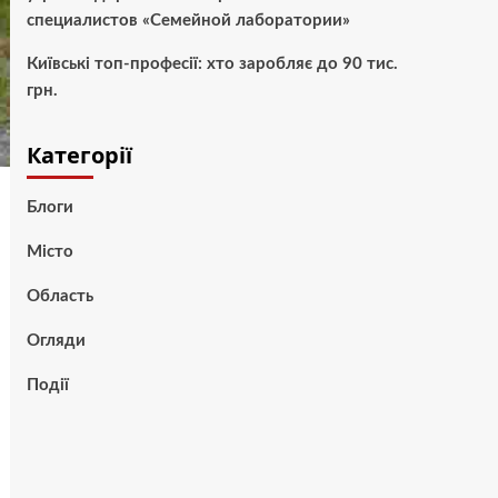
специалистов «Семейной лаборатории»
Київські топ-професії: хто заробляє до 90 тис.
грн.
Категорії
Блоги
Місто
Область
Огляди
Події