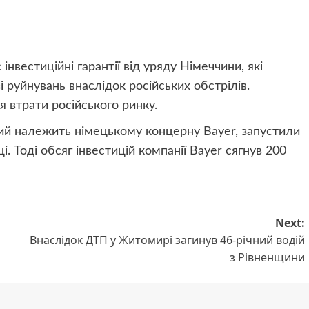
нвестиційні гарантії від уряду Німеччини, які
і руйнувань внаслідок російських обстрілів.
ля втрати російського ринку.
кий належить німецькому концерну Bayer, запустили
. Тоді обсяг інвестицій компанії Bayer сягнув 200
Next:
Внаслідок ДТП у Житомирі загинув 46-річний водій
з Рівненщини