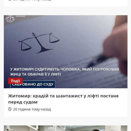
Події
Житомир: крадій та шантажист у ліфті постане
перед судом
20 години тому назад