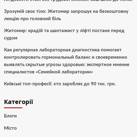
Зрозумій своє тіло: Житомир запрошує на безкоштовну
лекцію про головний біль
Житомир: крадій та шантажист у ліфті постане перед
судом
Как регулярная лабораторная диагностика помогает
контролировать гормональный баланс и своевременно
выявлять скрытые угрозы здоровью: экспертное мнение
специалистов «Семейной лаборатории»
Київські топ-професії: хто заробляє до 90 тис. грн.
Категорії
Блоги
Місто