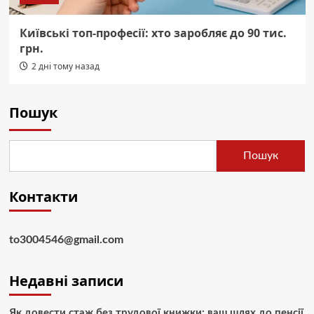
Київські топ-професії: хто заробляє до 90 тис.
грн.
2 дні тому назад
Пошук
Пошук
Контакти
to3004546@gmail.com
Недавні записи
Як довести стаж без трудової книжки: ваш шлях до пенсії