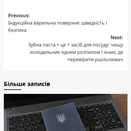
Post
Previous:
Індукційна варильна поверхня: швидкість і
navigation
безпека
Next:
Зубна паста + це + засіб для посуду: чищу
холодильник одним розпилом і знаю, де
перевірити ущільнювач
Більше записів