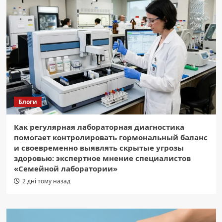
Блоги
Как регулярная лабораторная диагностика
помогает контролировать гормональный баланс
и своевременно выявлять скрытые угрозы
здоровью: экспертное мнение специалистов
«Семейной лаборатории»
2 дні тому назад