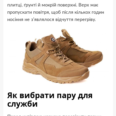
плитці, ґрунті й мокрій поверхні. Верх має
пропускати повітря, щоб після кількох годин
носіння не з’являлося відчуття перегріву.
Як вибрати пару для
служби