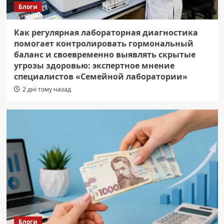
Блоги
Как регулярная лабораторная диагностика
помогает контролировать гормональный
баланс и своевременно выявлять скрытые
угрозы здоровью: экспертное мнение
специалистов «Семейной лаборатории»
2 дні тому назад
Блоги