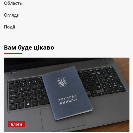
Область
Огляди
Події
Вам буде цікаво
Блоги