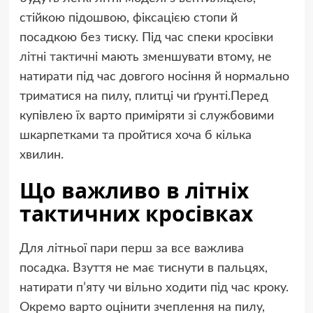
стійкою підошвою, фіксацією стопи й
посадкою без тиску. Під час спеки
кросівки
літні тактичні
мають зменшувати втому, не
натирати під час довгого носіння й нормально
триматися на пилу, плитці чи ґрунті.Перед
купівлею їх варто приміряти зі службовими
шкарпетками та пройтися хоча б кілька
хвилин.
Що важливо в літніх
тактичних кросівках
Для літньої пари перш за все важлива
посадка. Взуття не має тиснути в пальцях,
натирати п’яту чи вільно ходити під час кроку.
Окремо варто оцінити зчеплення на пилу,