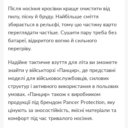
Після носіння кросівки краще очистити від
пилу, піску й бруду. Найбільше сміття
збирається в рельєфі, тому цю частину варто
переглядати частіше. Сушити пару треба без
батареї, відкритого вогню й сильного
перегріву.
Надійне тактичне взуття для літа ви зможете
знайти у військторзі «Панцир», де представні
моделі для військовослужбовців, силових
структур і активного використання в польових
умовах. «Панцир» також є виробником
продукції під брендом Pancer Protection, яку
цінують за зносостійкість, якісні матеріали та
комфорт під час тривалого носіння.