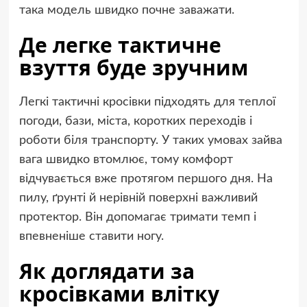
така модель швидко почне заважати.
Де легке тактичне
взуття буде зручним
Легкі тактичні кросівки підходять для теплої
погоди, бази, міста, коротких переходів і
роботи біля транспорту. У таких умовах зайва
вага швидко втомлює, тому комфорт
відчувається вже протягом першого дня. На
пилу, ґрунті й нерівній поверхні важливий
протектор. Він допомагає тримати темп і
впевненіше ставити ногу.
Як доглядати за
кросівками влітку