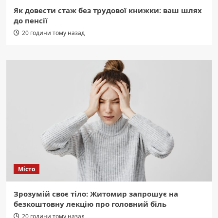
Як довести стаж без трудової книжки: ваш шлях
до пенсії
20 години тому назад
Місто
Зрозумій своє тіло: Житомир запрошує на
безкоштовну лекцію про головний біль
20 години тому назад