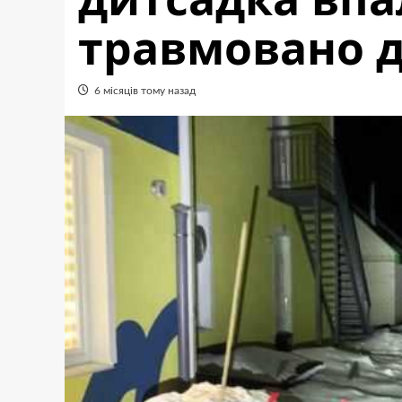
травмовано 
6 місяців тому назад