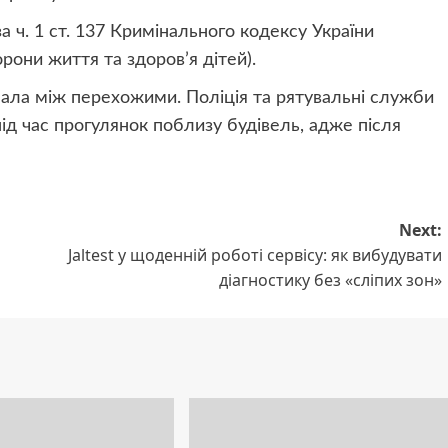
а ч. 1 ст. 137 Кримінального кодексу України
рони життя та здоров’я дітей).
пала між перехожими. Поліція та рятувальні служби
 час прогулянок поблизу будівель, адже після
Next:
Jaltest у щоденній роботі сервісу: як вибудувати
діагностику без «сліпих зон»