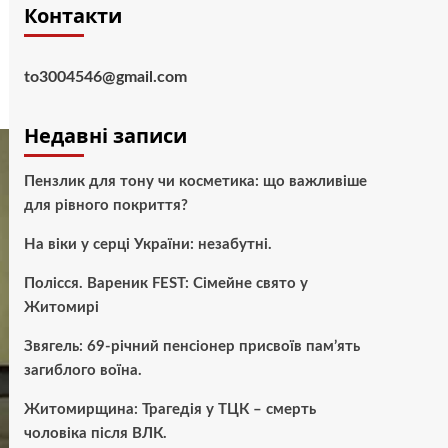
Контакти
to3004546@gmail.com
Недавні записи
Пензлик для тону чи косметика: що важливіше
для рівного покриття?
На віки у серці України: незабутні.
Полісся. Вареник FEST: Сімейне свято у
Житомирі
Звягель: 69-річний пенсіонер присвоїв пам’ять
загиблого воїна.
Житомирщина: Трагедія у ТЦК – смерть
чоловіка після ВЛК.