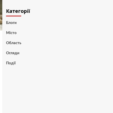
Категорії
Блоги
Місто
Область
Огляди
Події