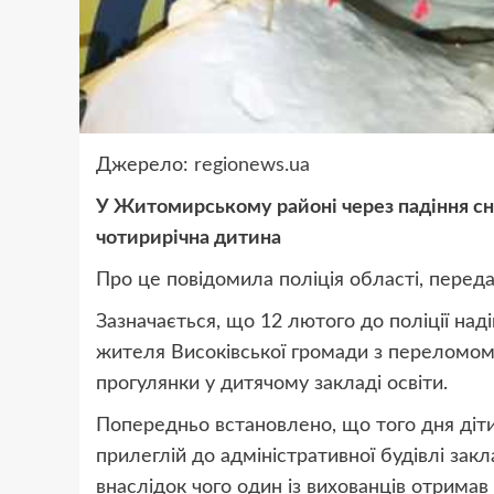
Джерело:
regionews.ua
У Житомирському районі через падіння сні
чотирирічна дитина
Про це повідомила поліція області, перед
Зазначається, що 12 лютого до поліції над
жителя Високівської громади з переломом 
прогулянки у дитячому закладі освіти.
Попередньо встановлено, що того дня діти
прилеглій до адміністративної будівлі закл
внаслідок чого один із вихованців отримав