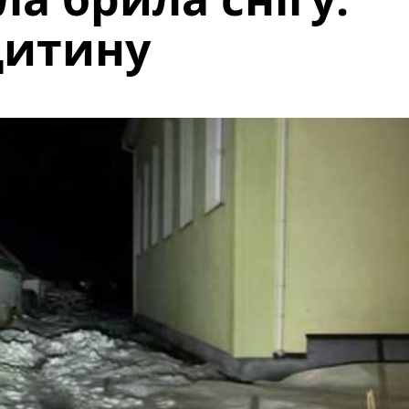
дитину