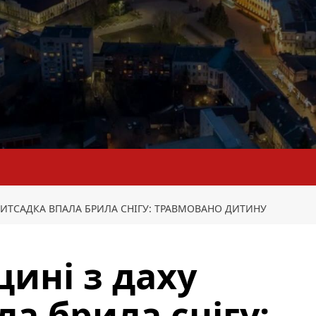
ИТСАДКА ВПАЛА БРИЛА СНІГУ: ТРАВМОВАНО ДИТИНУ
ині з даху
а брила снігу: