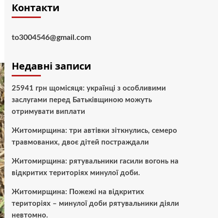
Контакти
to3004546@gmail.com
Недавні записи
25941 грн щомісяця: українці з особливими
заслугами перед Батьківщиною можуть
отримувати виплати
Житомирщина: три автівки зіткнулись, семеро
травмованих, двоє дітей постраждали
Житомирщина: рятувальники гасили вогонь на
відкритих територіях минулої доби.
Житомирщина: Пожежі на відкритих
територіях – минулої доби рятувальники діяли
невтомно.