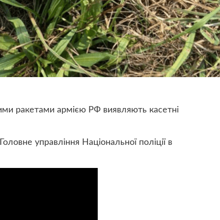
ими ракетами армією РФ виявляють касетні
оловне управління Національної поліції в