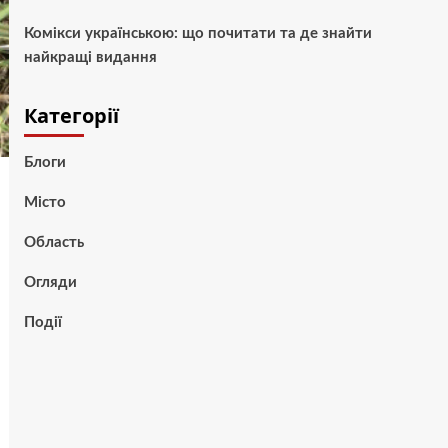
Комікси українською: що почитати та де знайти
найкращі видання
Категорії
Блоги
Місто
Область
Огляди
Події