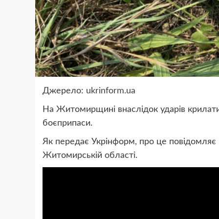
Джерело:
ukrinform.ua
На Житомирщині внаслідок ударів крилат
боєприпаси.
Як передає Укрінформ, про це повідомляє Г
Житомирській області.