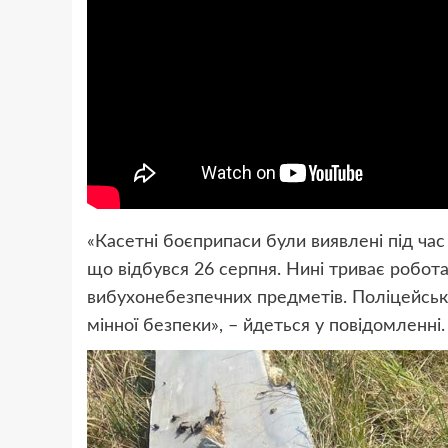
«Касетні боєприпаси були виявлені під час
що відбувся 26 серпня. Нині триває робот
вибухонебезпечних предметів. Поліцейськ
мінної безпеки», – йдеться у повідомленні.