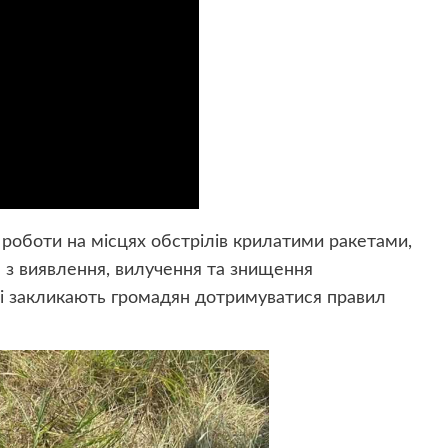
 роботи на місцях обстрілів крилатими ракетами,
а з виявлення, вилучення та знищення
і закликають громадян дотримуватися правил