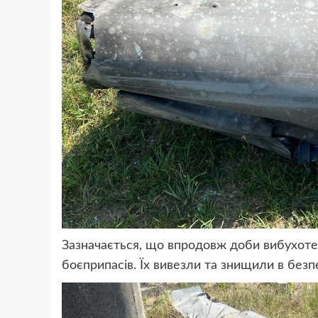
Зазначається, що впродовж доби вибухотех
боєприпасів. Їх вивезли та знищили в безп