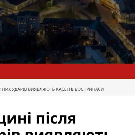
ТНИХ УДАРІВ ВИЯВЛЯЮТЬ КАСЕТНІ БОЄПРИПАСИ
ині після
рів виявляють