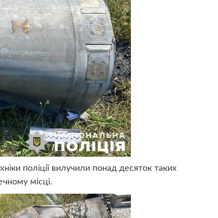
ніки поліції вилучили понад десяток таких
ечному місці.