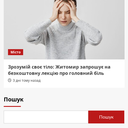
Місто
Зрозумій своє тіло: Житомир запрошує на
безкоштовну лекцію про головний біль
3 дні тому назад
Пошук
Пошук