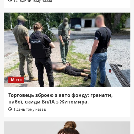
12 години тому назад
Місто
Торговець зброєю з авто фонду: гранати,
набої, скиди БпЛА з Житомира.
1 день тому назад