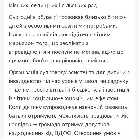
міських, селищних і сільських рад.
Сьогодні в області проживає близько 5 тисяч
дітей з особливими освітніми потребами.
Наявність такої кількості дітей є чітким
маркером того, що зволікати з
впровадженням послуги не можна, адже це
прямий обов’язок керівників на місцях.
Організація супроводу асистента для дитини з
інвалідністю під час уроків у школі чи садочку
— це не просто витрати бюджету, а інвестиція
із чітким соціально-економічним ефектом.
Коли дитину супроводжує навчений фахівець,
батьки отримують можливість працювати. Як
наслідок — громада отримує додаткові
надходження від ПДФО. Створення умов у