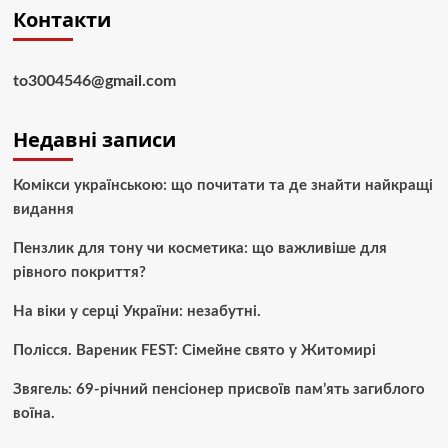
Контакти
to3004546@gmail.com
Недавні записи
Комікси українською: що почитати та де знайти найкращі
видання
Пензлик для тону чи косметика: що важливіше для
рівного покриття?
На віки у серці України: незабутні.
Полісся. Вареник FEST: Сімейне свято у Житомирі
Звягель: 69-річний пенсіонер присвоїв пам’ять загиблого
воїна.