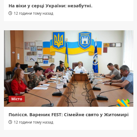
На віки у серці України: незабутні.
12 години тому назад
Місто
Полісся. Вареник FEST: Сімейне свято у Житомирі
12 години тому назад