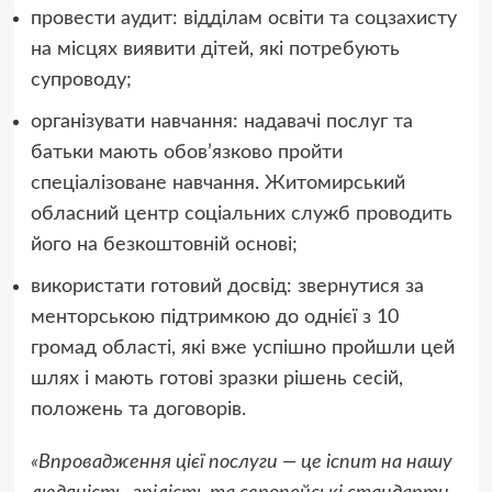
провести аудит: відділам освіти та соцзахисту
на місцях виявити дітей, які потребують
супроводу;
організувати навчання: надавачі послуг та
батьки мають обов’язково пройти
спеціалізоване навчання. Житомирський
обласний центр соціальних служб проводить
його на безкоштовній основі;
використати готовий досвід: звернутися за
менторською підтримкою до однієї з 10
громад області, які вже успішно пройшли цей
шлях і мають готові зразки рішень сесій,
положень та договорів.
«Впровадження цієї послуги — це іспит на нашу