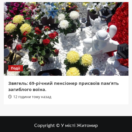
Події
Звягель: 69-річний пенсіонер присвоїв пам’ять
загиблого воїна.
12 години тому назад
Copyright © У місті Житомир