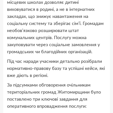
місцевих школах дозволяє дитині
виховуватися в родині, а не в інтернатних
закладах, що знижує навантаження на
соціальну систему та зберігає сім’ї. Громадам
необов’язково розширювати штат
комунальних центрів. Послугу можна
закуповувати через соціальне замовлення у
громадських чи благодійних організацій.
Під час наради учасники детально розібрали
нормативно-правову базу та успішні кейси, які
вже діють в регіоні.
За підсумками обговорення очільникам
територіальних громад Житомирщини було
поставлено три ключові завдання для
оперативного впровадження послуги: