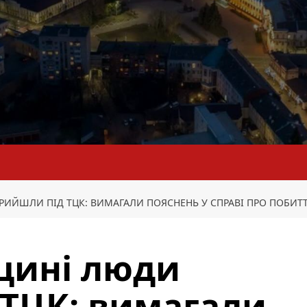
ЙШЛИ ПІД ТЦК: ВИМАГАЛИ ПОЯСНЕНЬ У СПРАВІ ПРО ПОБИТТ
щині люди
ТЦК: вимагали