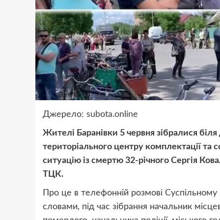
Джерело:
subota.online
Жителі Баранівки 5 червня зібралися біля
територіального центру комплектації та 
ситуацію із смертю 32-річного Сергія Кова
ТЦК.
Про це в телефонній розмові Суспільному 
словами, під час зібрання начальник місце