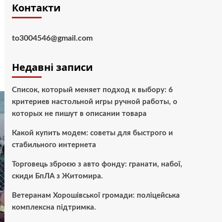
Контакти
to3004546@gmail.com
Недавні записи
Список, который меняет подход к выбору: 6
критериев настольной игры ручной работы, о
которых не пишут в описании товара
Какой купить модем: советы для быстрого и
стабильного интернета
Торговець зброєю з авто фонду: гранати, набої,
скиди БпЛА з Житомира.
Ветеранам Хорошівської громади: поліцейська
комплексна підтримка.