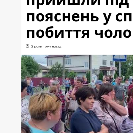
пояснень у сп
побиття чоло
2 роки тому назад