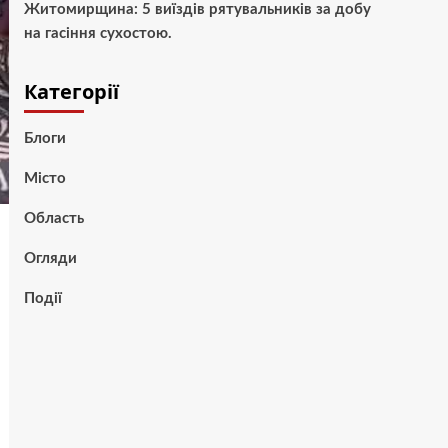
Житомирщина: 5 виїздів рятувальників за добу
на гасіння сухостою.
Категорії
Блоги
Місто
Область
Огляди
Події