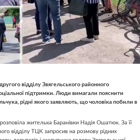
 другого відділу Звягельського районного
соціальної підтримки. Люди вимагали пояснити
льчука, рідні якого заявляють, що чоловіка побили в
розповіла жителька Баранівки Надія Ошатюк. За її
вого відділу ТЦК запросив на розмову рідних