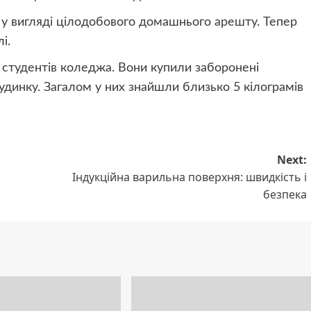
 у вигляді цілодобового домашнього арешту. Тепер
і.
 студентів коледжа. Вони купили заборонені
удинку. Загалом у них знайшли близько 5 кілограмів
Next:
Індукційна варильна поверхня: швидкість і
безпека