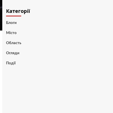
Категорії
Блоги
Місто
Область
Огляди
Події