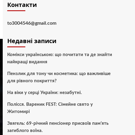
Контакти
to3004546@gmail.com
Недавні записи
Комікси українською: що почитати та де знайти
найкращі видання
Пензлик для тону чи косметика: що важливіше
для рівного покриття?
На віки у серці України: незабутні.
Полісся. Вареник FEST: Сімейне свято у
Житомирі
Звягель: 69-річний пенсіонер присвоїв пам’ять
загиблого воїна.