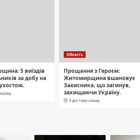
Область
щина: 5 виїздів
Прощання з Героєм:
ників за добу на
Житомирщина вшановує
сухостою.
Захисника, що загинув,
захищаючи Україну.
 назад
4 дні тому назад