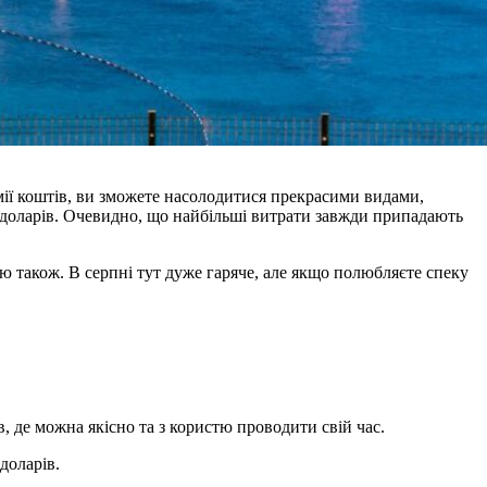
мії коштів, ви зможете насолодитися прекрасими видами,
 5 доларів. Очевидно, що найбільші витрати завжди припадають
 також. В серпні тут дуже гаряче, але якщо полюбляєте спеку
 де можна якісно та з користю проводити свій час.
доларів.