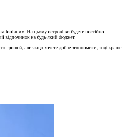
 Іонічним. На цьому острові ви будете постійно
ий відпочинок на будь-який бюджет.
гато грошей, але якщо хочете добре зекономити, тоді краще