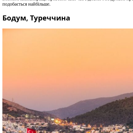
подобається найбільше.
Бодум, Туреччина