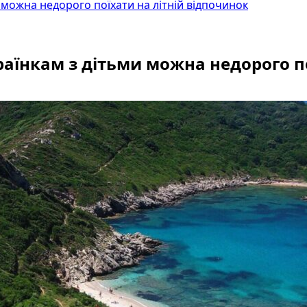
и можна недорого поїхати на літній відпочинок
раїнкам з дітьми можна недорого п