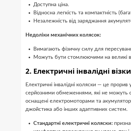
Доступна ціна.
Відносна легкість та компактність (баг
Незалежність від заряджання акумулят
Недоліки механічних колясок:
Вимагають фізичну силу для пересуван
Можуть бути стомлюючими на великі ві
2. Електричні інвалідні візки
Електричні інвалідні коляски — це прорив 
серйозними обмеженнями, які не можуть с
оснащені електромоторами та акумулятора
джойстика або інших адаптивних систем.
Стандартні електричні коляски:
призна