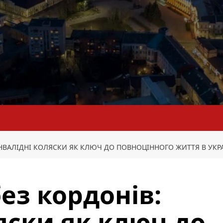
ІНВАЛІДНІ КОЛЯСКИ ЯК КЛЮЧ ДО ПОВНОЦІННОГО ЖИТТЯ В УКРА
ез кордонів:
яски як ключ до