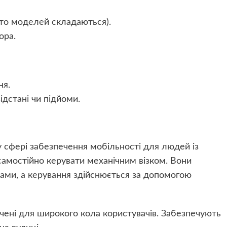
ато моделей складаються).
ора.
ня.
дстані чи підйоми.
у сфері забезпечення мобільності для людей із
амостійно керувати механічним візком. Вони
ми, а керування здійснюється за допомогою
чені для широкого кола користувачів. Забезпечують