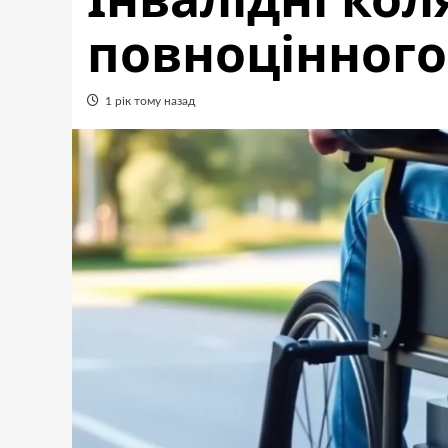
повноцінного
1 рік тому назад