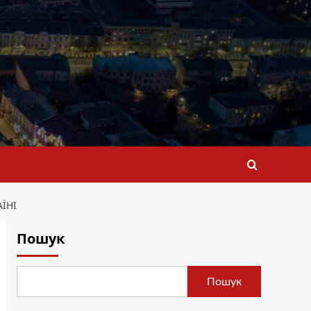
ЇНІ
Пошук
Пошук