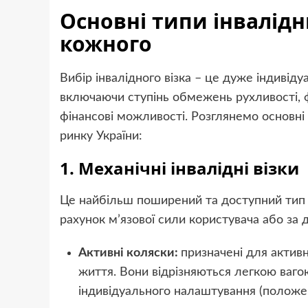
Основні типи інвалідни
кожного
Вибір інвалідного візка – це дуже індивіду
включаючи ступінь обмежень рухливості, ф
фінансові можливості. Розглянемо основні
ринку України:
1. Механічні інвалідні візки
Це найбільш поширений та доступний тип кр
рахунок м’язової сили користувача або за
Активні коляски:
призначені для активн
життя. Вони відрізняються легкою ваг
індивідуального налаштування (положен