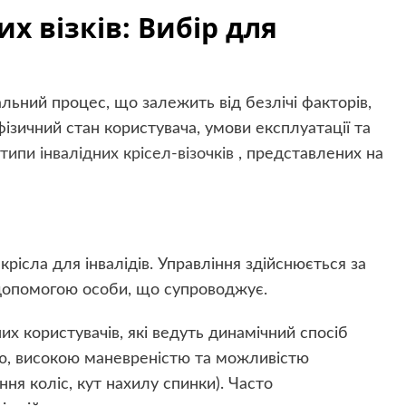
х візків: Вибір для
альний процес, що залежить від безлічі факторів,
ізичний стан користувача, умови експлуатації та
типи інвалідних крісел-візочків
, представлених на
ісла для інвалідів. Управління здійснюється за
 допомогою особи, що супроводжує.
их користувачів, які ведуть динамічний спосіб
ою, високою маневреністю та можливістю
ня коліс, кут нахилу спинки). Часто