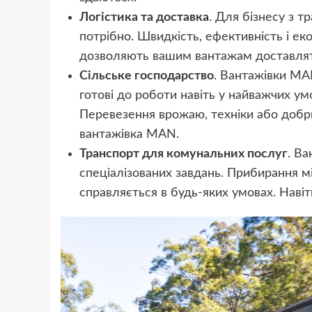
Логістика та доставка
. Для бізнесу з 
потрібно. Швидкість, ефективність і ек
дозволяють вашим вантажам доставляти
Сільське господарство
. Вантажівки M
готові до роботи навіть у найважчих ум
Перевезення врожаю, техніки або добр
вантажівка MAN.
Транспорт для комунальних послуг
. В
спеціалізованих завдань. Прибирання мі
справляється в будь-яких умовах. Навіт