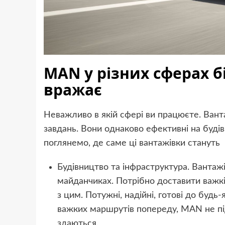
MAN у різних сферах бі
вражає
Неважливо в якій сфері ви працюєте. Ван
завдань. Вони однаково ефективні на будів
поглянемо, де саме ці вантажівки стануть
Будівництво та інфраструктура. Вантаж
майданчиках. Потрібно доставити важкі
з цим. Потужні, надійні, готові до будь-
важких маршрутів попереду, MAN не пі
здаються.