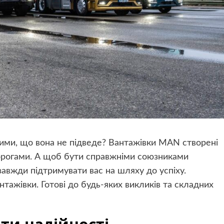
ими, що вона не підведе? Вантажівки MAN створені
орогами. А щоб бути справжніми союзниками
 завжди підтримувати вас на шляху до успіху.
нтажівки. Готові до будь-яких викликів та складних