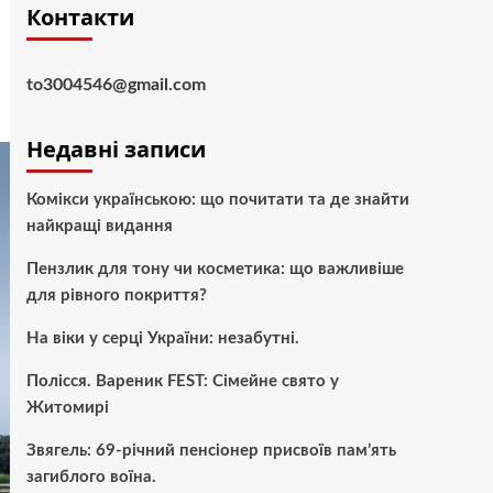
Контакти
to3004546@gmail.com
Недавні записи
Комікси українською: що почитати та де знайти
найкращі видання
Пензлик для тону чи косметика: що важливіше
для рівного покриття?
На віки у серці України: незабутні.
Полісся. Вареник FEST: Сімейне свято у
Житомирі
Звягель: 69-річний пенсіонер присвоїв пам’ять
загиблого воїна.