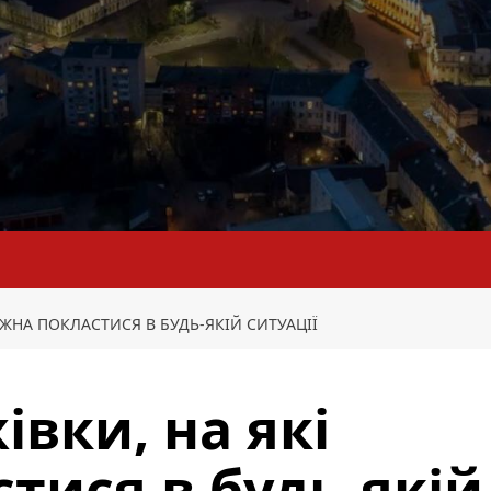
ОЖНА ПОКЛАСТИСЯ В БУДЬ-ЯКІЙ СИТУАЦІЇ
вки, на які
тися в будь-якій