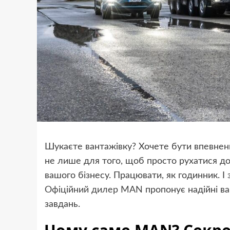
Шукаєте вантажівку? Хочете бути впевнен
не лише для того, щоб просто рухатися д
вашого бізнесу. Працювати, як годинник. І
Офіційний дилер MAN
пропонує надійні ва
завдань.