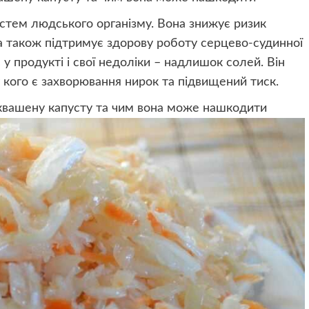
систем людського організму. Вона знижує ризик
 а також підтримує здорову роботу серцево-судинної
 у продукті і свої недоліки – надлишок солей. Він
 кого є захворювання нирок та підвищений тиск.