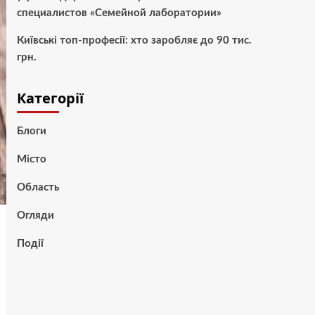
специалистов «Семейной лаборатории»
Київські топ-професії: хто заробляє до 90 тис.
грн.
Категорії
Блоги
Місто
Область
Огляди
Події