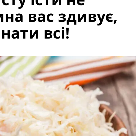
на вас здивує,
нати всі!