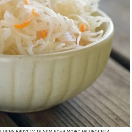
вашену капусту та чим вона може нашкодити