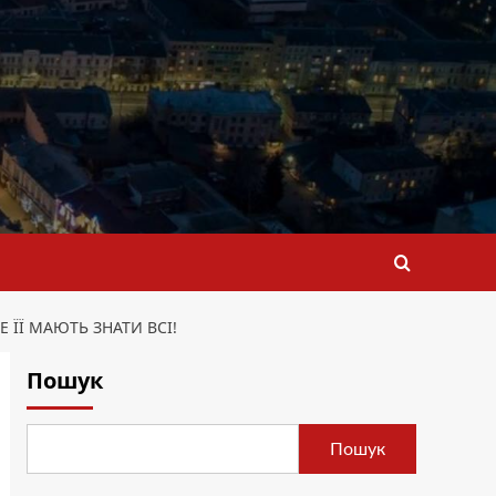
ЇЇ МАЮТЬ ЗНАТИ ВСІ!
Пошук
Пошук