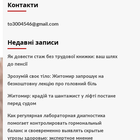
Контакти
to3004546@gmail.com
Недавні записи
Як довести стаж без трудової книжки: ваш шлях
до пенсії
Зрозумій своє тіло: Житомир запрошує на
безкоштовну лекцію про головний біль
Житомир: крадій та шантажист у ліфті постане
перед судом
Как регулярная лабораторная диагностика
помогает контролировать гормональный
баланс и своевременно выявлять скрытые
угрозы здоровью: экспертное мнение