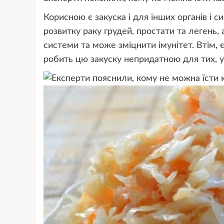
Корисною є закуска і для інших органів і 
розвитку раку грудей, простати та легень,
системи та може зміцнити імунітет. Втім, є
робить цю закуску непридатною для тих, у