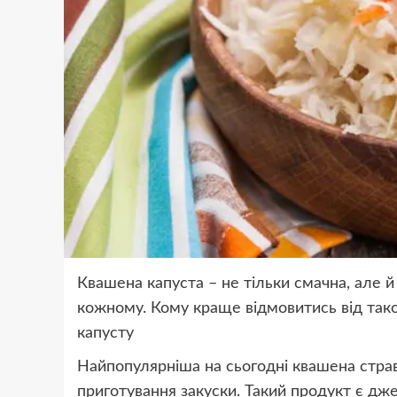
Квашена капуста – не тільки смачна, але й 
кожному. Кому краще відмовитись від тако
капусту
Найпопулярніша на сьогодні квашена страв
приготування закуски. Такий продукт є джер