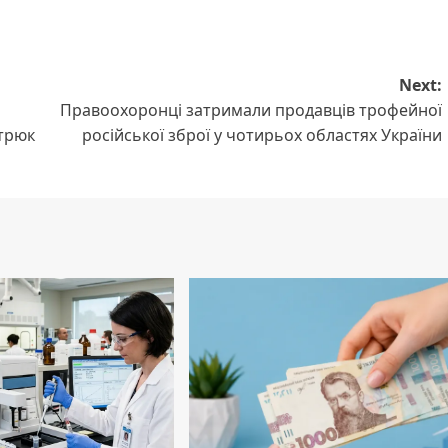
Next:
Правоохоронці затримали продавців трофейної
 трюк
російської зброї у чотирьох областях України