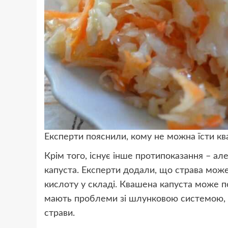
Експерти пояснили, кому не можна їсти к
Крім того, існує інше протипоказання – але
капуста. Експерти додали, що страва мож
кислоту у складі. Квашена капуста може п
мають проблеми зі шлунковою системою, а
страви.