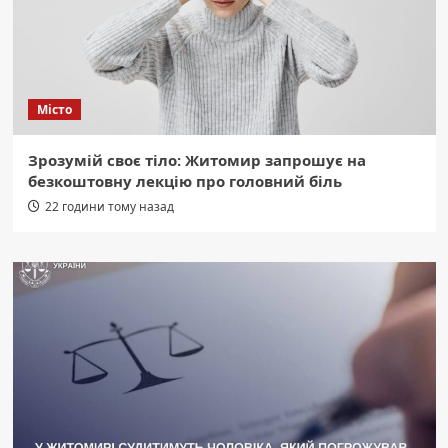
Місто
Зрозумій своє тіло: Житомир запрошує на
безкоштовну лекцію про головний біль
22 години тому назад