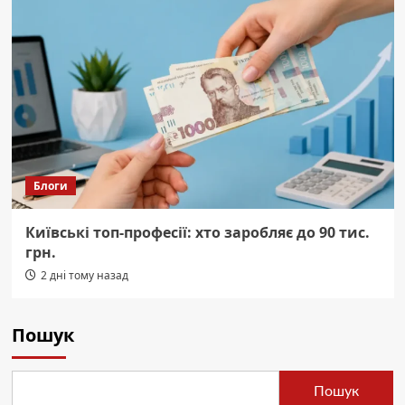
Блоги
Київські топ-професії: хто заробляє до 90 тис.
грн.
2 дні тому назад
Пошук
Пошук