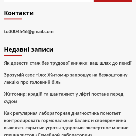
Контакти
to3004546@gmail.com
Недавні записи
Як довести стаж без трудової книжки: ваш шлях до пенсії
Зрозумій своє тіло: Житомир запрошує на безкоштовну
лекцію про головний біль
Житомир: крадій та шантажист у ліфті постане перед
судом
Как регулярная лабораторная диагностика помогает
контролировать гормональный баланс и своевременно
выявлять скрытые угрозы здоровью: экспертное мнение
специалистов «Семейной лаборатории»