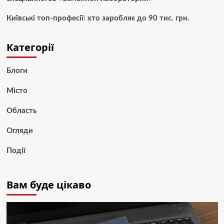
Київські топ-професії: хто заробляє до 90 тис. грн.
Категорії
Блоги
Місто
Область
Огляди
Події
Вам буде цікаво