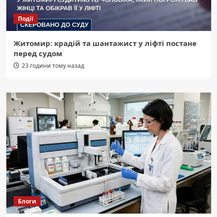
Події
Житомир: крадій та шантажист у ліфті постане
перед судом
23 години тому назад
Блоги