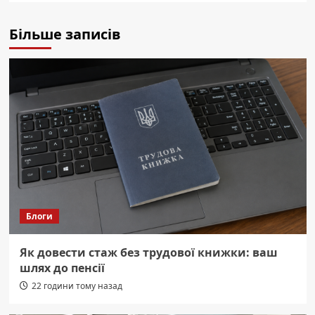
Більше записів
Блоги
Як довести стаж без трудової книжки: ваш
шлях до пенсії
22 години тому назад