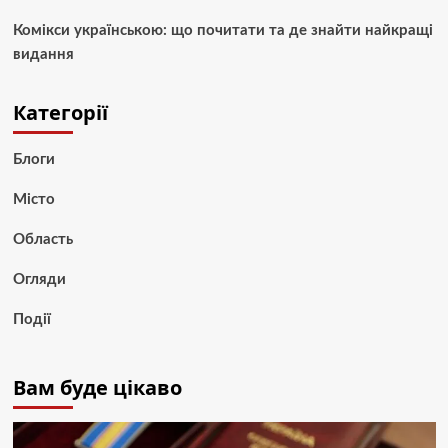
Комікси українською: що почитати та де знайти найкращі
видання
Категорії
Блоги
Місто
Область
Огляди
Події
Вам буде цікаво