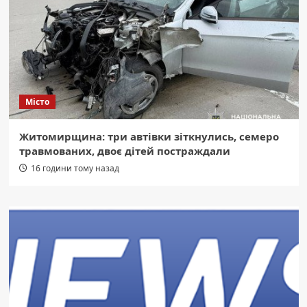
Місто
Житомирщина: три автівки зіткнулись, семеро
травмованих, двоє дітей постраждали
16 години тому назад