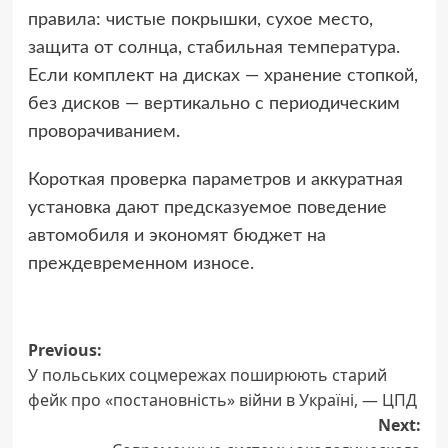
правила: чистые покрышки, сухое место,
защита от солнца, стабильная температура.
Если комплект на дисках — хранение стопкой,
без дисков — вертикально с периодическим
проворачиванием.
Короткая проверка параметров и аккуратная
установка дают предсказуемое поведение
автомобиля и экономят бюджет на
преждевременном износе.
Post
Previous:
У польських соцмережах поширюють старий
navigation
фейк про «постановність» війни в Україні, — ЦПД
Next: