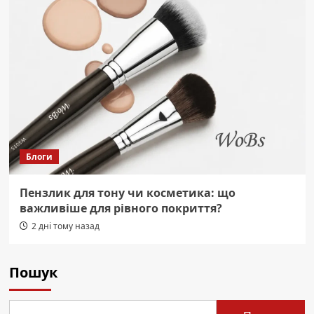
Блоги
Пензлик для тону чи косметика: що
важливіше для рівного покриття?
2 дні тому назад
Пошук