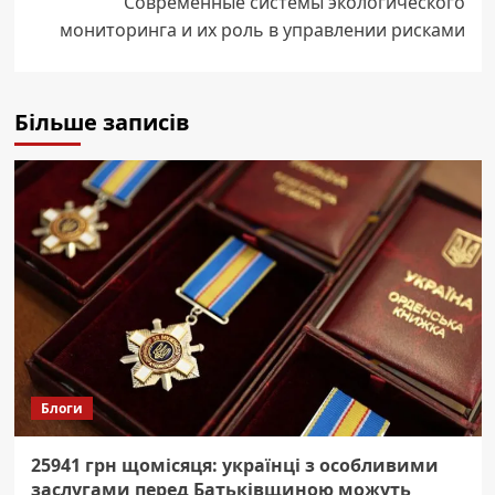
Современные системы экологического
мониторинга и их роль в управлении рисками
Більше записів
Блоги
25941 грн щомісяця: українці з особливими
заслугами перед Батьківщиною можуть