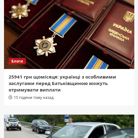
Блоги
25941 грн щомісяця: українці з особливими
заслугами перед Батьківщиною можуть
отримувати виплати
15 години тому назад