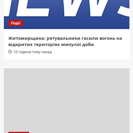
Події
Житомирщина: рятувальники гасили вогонь на
відкритих територіях минулої доби.
16 години тому назад