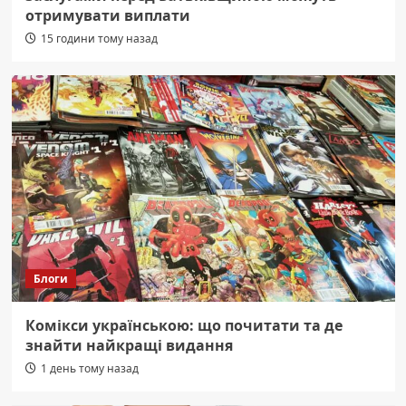
отримувати виплати
15 години тому назад
Блоги
Комікси українською: що почитати та де
знайти найкращі видання
1 день тому назад