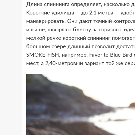
Длина спиннинга определяет, насколько д
Короткие удилища — до 2,1 метра — удобн
маневрировать. Они дают точный контроль
и выше, швыряют блесну за горизонт, иде
мелкой речке короткий спиннинг помогает 
большом озере длинный позволит достать 
SMOKE-FISH, например, Favorite Blue Bird
мест, а 2,40-метровый вариант той же сер