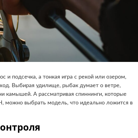
с и подсечка, а тонкая игра с рекой или озером,
ход. Выбирая удилище, рыбак думает о ветре,
тени камышей. А рассматривая
спиннинги
, которые
, можно выбрать модель, что идеально ложится в
контроля