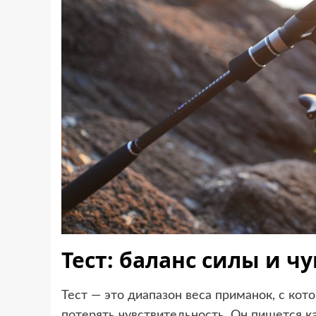
Тест: баланс силы и ч
Тест — это диапазон веса приманок, с кот
потерять чувствительность. Он пишется ка