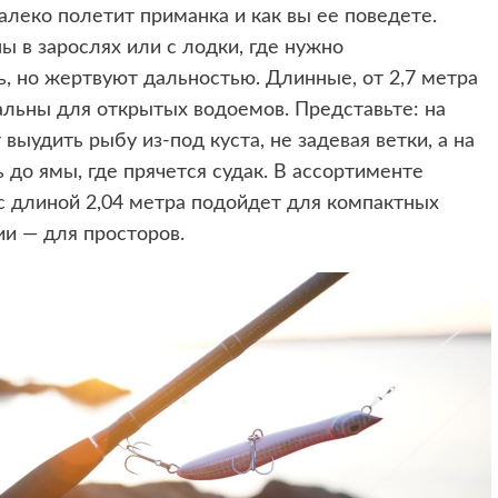
алеко полетит приманка и как вы ее поведете.
ы в зарослях или с лодки, где нужно
, но жертвуют дальностью. Длинные, от 2,7 метра
альны для открытых водоемов. Представьте: на
выудить рыбу из-под куста, не задевая ветки, а на
до ямы, где прячется судак. В ассортименте
 с длиной 2,04 метра подойдет для компактных
ии — для просторов.