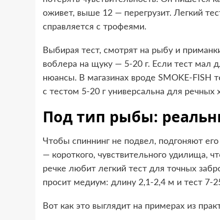
оживет, выше 12 — перегрузит. Легкий те
справляется с трофеями.
Выбирая тест, смотрят на рыбу и приманки.
воблера на щуку — 5-20 г. Если тест мал 
нюансы. В магазинах вроде SMOKE-FISH те
с тестом 5-20 г универсальна для речных 
Под тип рыбы: реаль
Чтобы спиннинг не подвел, подгоняют его
— короткого, чувствительного удилища, ч
речке любит легкий тест для точных забр
просит медиум: длину 2,1-2,4 м и тест 7-2
Вот как это выглядит на примерах из прак