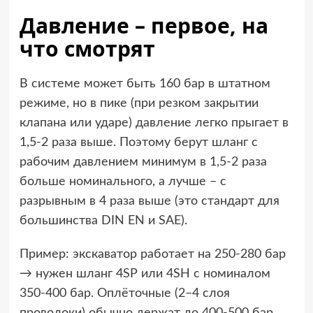
Давление – первое, на
что смотрят
В системе может быть 160 бар в штатном
режиме, но в пике (при резком закрытии
клапана или ударе) давление легко прыгает в
1,5-2 раза выше. Поэтому берут шланг с
рабочим давлением минимум в 1,5-2 раза
больше номинального, а лучше – с
разрывным в 4 раза выше (это стандарт для
большинства DIN EN и SAE).
Пример: экскаватор работает на 250-280 бар
→ нужен шланг 4SP или 4SH с номиналом
350-400 бар. Оплёточные (2–4 слоя
проволоки) обычно держат до 400-500 бар,