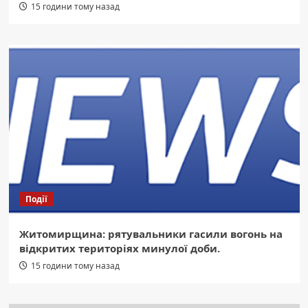
15 години тому назад
Події
Житомирщина: рятувальники гасили вогонь на
відкритих територіях минулої доби.
15 години тому назад