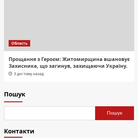
Область
Прощання з Героєм: Житомирщина вшановує
Захисника, що загинув, захищаючи Україну.
3 дні тому назад
Пошук
Пошук
Контакти