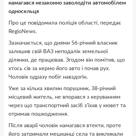
намагався незаконно заволодіти автомобілем
односельця
Про це повідомила поліція області, передає
RegioNews.
Зазначається, що днями 56-річний власник
залишив свій ВАЗ неподалік земельної
ділянки, де працював. Згодом він помітив, що
хтось сів за кермо його авто і почав рух.
Чоловік одразу побіг навздогін.
Уже за кілька хвилин порушник, 38-річний
місцевий житель, не впорався з керуванням
через що транспортний засіб з’їхав у кювет та
отримав пошкодження.
Після аварії чоловік намагався втекти, проте
його затримали мешканці села та викликали