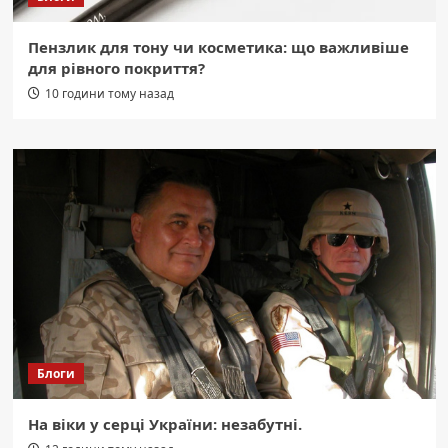
Пензлик для тону чи косметика: що важливіше
для рівного покриття?
10 години тому назад
Блоги
На віки у серці України: незабутні.