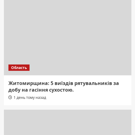
Область
Житомирщина: 5 виїздів рятувальників за
добу на гасіння сухостою.
1 день тому назад