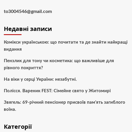
to3004546@gmail.com
Недавні записи
Комікси українською: що почитати та де знайти найкращі
видання
Пензлик для тону чи косметика: що важливіше для
рівного покриття?
На віки у серці України: незабутні.
Полісся. Вареник FEST: Сімейне свято у Житомирі
Звягель: 69-річний пенсіонер присвоїв пам’ять загиблого
воїна.
Категорії