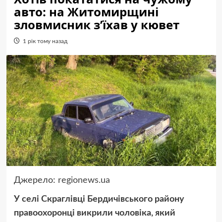
авто: на Житомирщині
зловмисник з’їхав у кювет
1 рік тому назад
Джерело:
regionews.ua
У селі Скраглівці Бердичівського району
правоохоронці викрили чоловіка, який