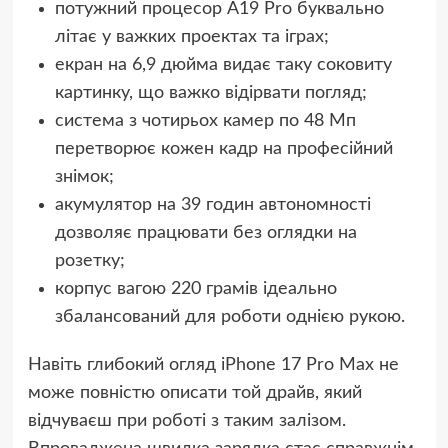
потужний процесор А19 Pro буквально
літає у важких проектах та іграх;
екран на 6,9 дюйма видає таку соковиту
картинку, що важко відірвати погляд;
система з чотирьох камер по 48 Мп
перетворює кожен кадр на професійний
знімок;
акумулятор на 39 годин автономності
дозволяє працювати без оглядки на
розетку;
корпус вагою 220 грамів ідеально
збалансований для роботи однією рукою.
Навіть глибокий огляд iPhone 17 Pro Max не
може повністю описати той драйв, який
відчуваєш при роботі з таким залізом.