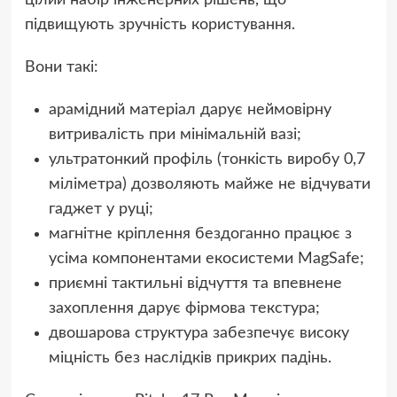
підвищують зручність користування.
Вони такі:
арамідний матеріал дарує неймовірну
витривалість при мінімальній вазі;
ультратонкий профіль (тонкість виробу 0,7
міліметра) дозволяють майже не відчувати
гаджет у руці;
магнітне кріплення бездоганно працює з
усіма компонентами екосистеми MagSafe;
приємні тактильні відчуття та впевнене
захоплення дарує фірмова текстура;
двошарова структура забезпечує високу
міцність без наслідків прикрих падінь.