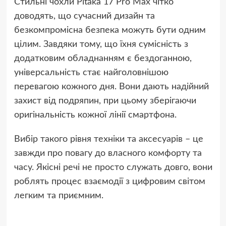
Стильні чохли Pitaka 17 Pro Max чітко
доводять, що сучасний дизайн та
безкомпромісна безпека можуть бути одним
цілим. Завдяки тому, що їхня сумісність з
додатковим обладнанням є бездоганною,
універсальність стає найголовнішою
перевагою кожного дня. Вони дають надійний
захист від подряпин, при цьому зберігаючи
оригінальність кожної лінії смартфона.
Вибір такого рівня техніки та аксесуарів – це
завжди про повагу до власного комфорту та
часу. Якісні речі не просто служать довго, вони
роблять процес взаємодії з цифровим світом
легким та приємним.