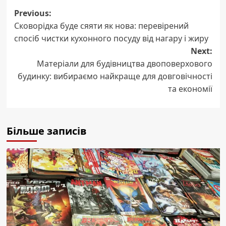
Post
Previous:
Сковорідка буде сяяти як нова: перевірений
navigation
спосіб чистки кухонного посуду від нагару і жиру
Next:
Матеріали для будівництва двоповерхового
будинку: вибираємо найкраще для довговічності
та економії
Більше записів