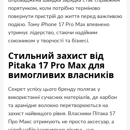
Впроваджена швидка зарядка стає справжнім
порятунком, коли потрібно терміново
повернути пристрій до життя перед важливою
подією. Тому iPhone 17 Pro Max впевнено
утримує лідерство, стаючи надійним
союзником у творчості та бізнесі.
Стильний захист від
Pitaka 17 Pro Max для
вимогливих власників
Секрет успіху цього бренду полягає у
використанні сучасних матеріалів, де карбон
та арамідне волокно перетворюються на
захист найвищого рівня. Власники Пітака 17
Про Макс отримують не просто аксесуар, а
цілий набір інженерних рішень, що