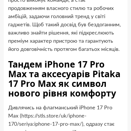
просто виконує команди, а стає
продовженням власного стилю та робочих
амбіцій, задаючи головний тренд у світі
гаджетів. Щоб такий досвід був бездоганним,
важливо знайти рішення, які підкреслюють
преміум характер пристрою та гарантують
його довговічність протягом багатьох місяців.
Тандем iPhone 17 Pro
Max та аксесуарів Pitaka
17 Pro Max як символ
нового рівня комфорту
Дивлячись на флагманський iPhone 17 Pro
Max (
https://stls.store/uk/iphone-
170/seriya:iphone-17-pro-max/
), одразу стає