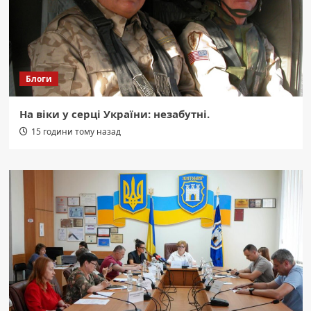
Блоги
На віки у серці України: незабутні.
15 години тому назад