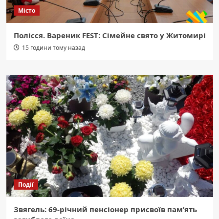
Місто
Полісся. Вареник FEST: Сімейне свято у Житомирі
15 години тому назад
Події
Звягель: 69-річний пенсіонер присвоїв пам’ять