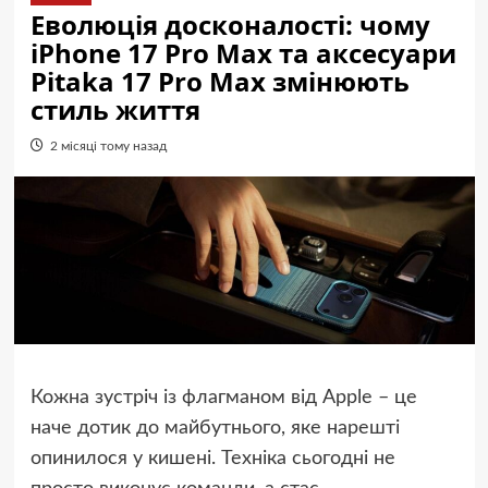
Еволюція досконалості: чому
iPhone 17 Pro Max та аксесуари
Pitaka 17 Pro Max змінюють
стиль життя
2 місяці тому назад
Кожна зустріч із флагманом від Apple – це
наче дотик до майбутнього, яке нарешті
опинилося у кишені. Техніка сьогодні не