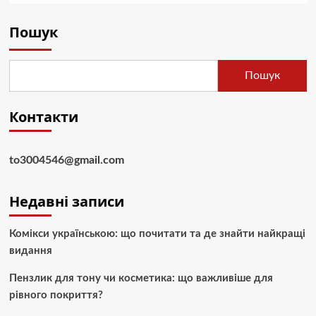
Пошук
Пошук
Контакти
to3004546@gmail.com
Недавні записи
Комікси українською: що почитати та де знайти найкращі
видання
Пензлик для тону чи косметика: що важливіше для
рівного покриття?