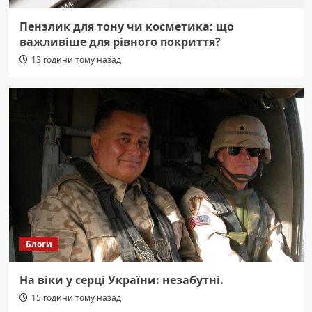
Пензлик для тону чи косметика: що
важливіше для рівного покриття?
13 години тому назад
Блоги
На віки у серці України: незабутні.
15 години тому назад