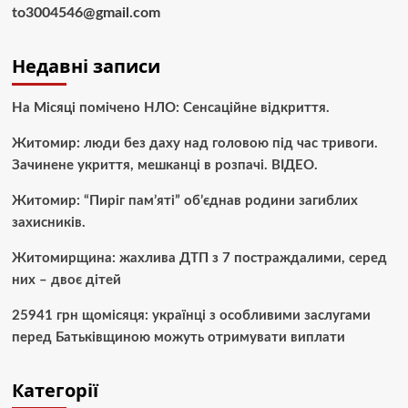
to3004546@gmail.com
Недавні записи
На Місяці помічено НЛО: Сенсаційне відкриття.
Житомир: люди без даху над головою під час тривоги.
Зачинене укриття, мешканці в розпачі. ВІДЕО.
Житомир: “Пиріг пам’яті” об’єднав родини загиблих
захисників.
Житомирщина: жахлива ДТП з 7 постраждалими, серед
них – двоє дітей
25941 грн щомісяця: українці з особливими заслугами
перед Батьківщиною можуть отримувати виплати
Категорії