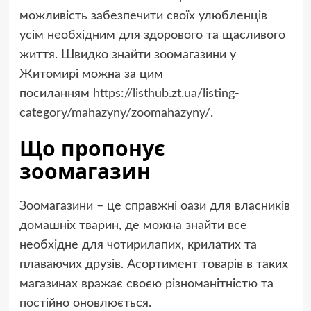
можливість забезпечити своїх улюбленців
усім необхідним для здорового та щасливого
життя. Швидко знайти зоомагазини у
Житомирі можна за цим
посиланням
https://listhub.zt.ua/listing-
category/mahazyny/zoomahazyny/
.
Що пропонує
зоомагазин
Зоомагазини – це справжні оази для власників
домашніх тварин, де можна знайти все
необхідне для чотирилапих, крилатих та
плаваючих друзів. Асортимент товарів в таких
магазинах вражає своєю різноманітністю та
постійно оновлюється.