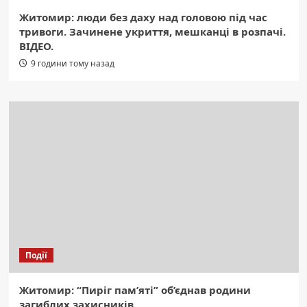
Житомир: люди без даху над головою під час
тривоги. Зачинене укриття, мешканці в розпачі.
ВІДЕО.
9 години тому назад
Події
Житомир: “Пиріг пам’яті” об’єднав родини
загиблих захисників.