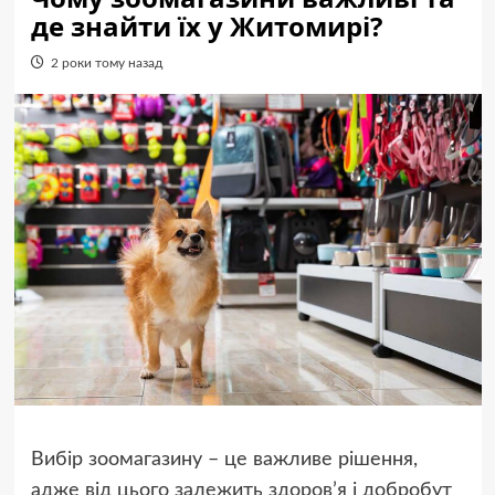
де знайти їх у Житомирі?
2 роки тому назад
Вибір зоомагазину – це важливе рішення,
адже від цього залежить здоров’я і добробут