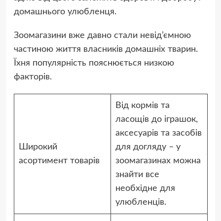
домашнього улюбленця.
Зоомагазини вже давно стали невід’ємною
частиною життя власників домашніх тварин.
Їхня популярність пояснюється низкою
факторів.
Від кормів та
ласощів до іграшок,
аксесуарів та засобів
Широкий
для догляду – у
асортимент товарів
зоомагазинах можна
знайти все
необхідне для
улюбленців.