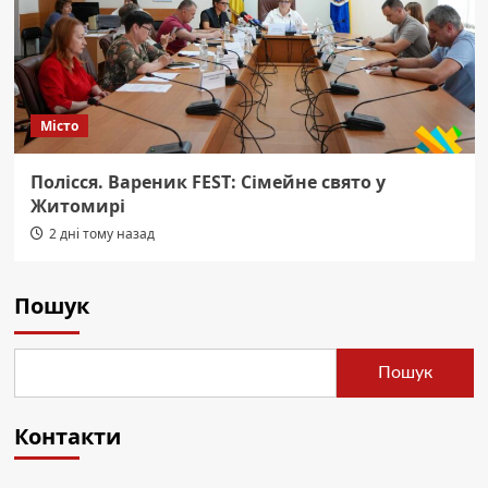
Місто
Полісся. Вареник FEST: Сімейне свято у
Житомирі
2 дні тому назад
Пошук
Пошук
Контакти