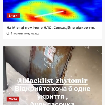
Блоги
На Місяці помічено НЛО: Сенсаційне відкриття.
9 години тому назад
Місто