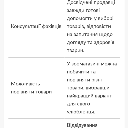
Досвідчені продавці
завжди готові
допомогти у виборі
Консультації фахівців
товарів, відповісти
на запитання щодо
догляду та здоров’я
тварин.
У зоомагазині можна
побачити та
порівняти різні
Можливість
товари, вибравши
порівняти товари
найкращий варіант
для свого
улюбленця.
Відвідування