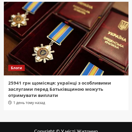
Блоги
25941 грн щомісяця: українці з особливими
заслугами перед Батьківщиною можуть
отримувати виплати
1 день тому назад
Copyright © У місті Житомир