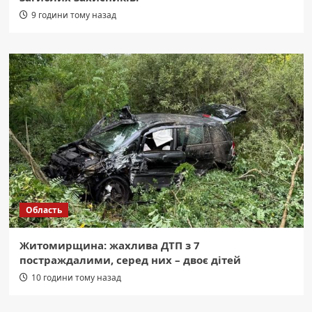
9 години тому назад
Область
Житомирщина: жахлива ДТП з 7
постраждалими, серед них – двоє дітей
10 години тому назад