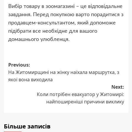
Вибір товару в зоомагазині – це відповідальне
завдання. Перед покупкою варто порадитися з
продавцем-консультантом, який допоможе
підібрати все необхідне для вашого
домашнього улюбленця.
Post
Previous:
На Житомирщині на жінку наїхала маршрутка, з
navigation
якої вона виходила
Next:
Коли потрібен евакуатор у Житомирі:
найпоширеніші причини виклику
Більше записів