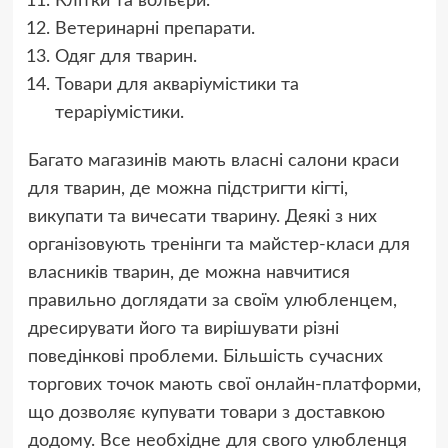
Клітки та вольєри.
Ветеринарні препарати.
Одяг для тварин.
Товари для акваріумістики та
тераріумістики.
Багато магазинів мають власні салони краси
для тварин, де можна підстригти кігті,
викупати та вичесати тварину. Деякі з них
організовують тренінги та майстер-класи для
власників тварин, де можна навчитися
правильно доглядати за своїм улюбленцем,
дресирувати його та вирішувати різні
поведінкові проблеми. Більшість сучасних
торгових точок мають свої онлайн-платформи,
що дозволяє купувати товари з доставкою
додому. Все необхідне для свого улюбленця