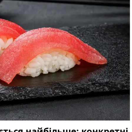
ається найбільше: конкретні