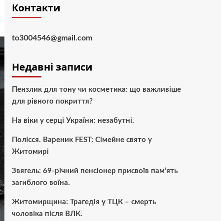
Контакти
to3004546@gmail.com
Недавні записи
Пензлик для тону чи косметика: що важливіше
для рівного покриття?
На віки у серці України: незабутні.
Полісся. Вареник FEST: Сімейне свято у
Житомирі
Звягель: 69-річний пенсіонер присвоїв пам’ять
загиблого воїна.
Житомирщина: Трагедія у ТЦК – смерть
чоловіка після ВЛК.