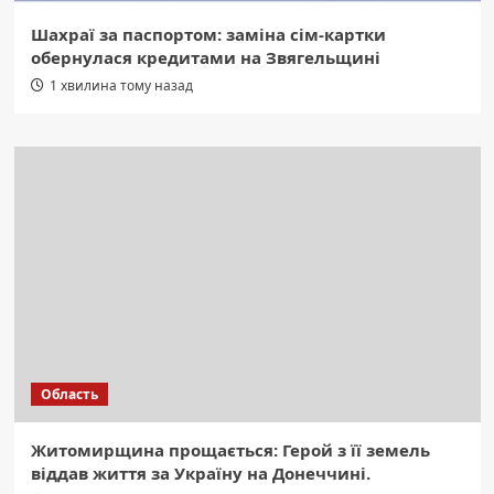
Шахраї за паспортом: заміна сім-картки
обернулася кредитами на Звягельщині
1 хвилина тому назад
Область
Житомирщина прощається: Герой з її земель
віддав життя за Україну на Донеччині.