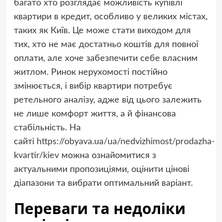
багато хто розглядає можливість купівлі
квартири в кредит, особливо у великих містах,
таких як Київ. Це може стати виходом для
тих, хто не має достатньо коштів для повної
оплати, але хоче забезпечити себе власним
житлом. Ринок нерухомості постійно
змінюється, і вибір квартири потребує
ретельного аналізу, адже від цього залежить
не лише комфорт життя, а й фінансова
стабільність. На
сайті
https://obyava.ua/ua/nedvizhimost/prodazha-
kvartir/kiev
можна ознайомитися з
актуальними пропозиціями, оцінити цінові
діапазони та вибрати оптимальний варіант.
Переваги та недоліки