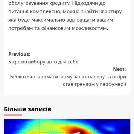
обслуговування кредиту. Підходячи до
питання комплексно, можна знайти квартиру,
яка буде максимально відповідати вашим
потребам та фінансовим можливостям.
Post
Previous:
5 кроків вибору авто для себе
navigation
Next:
Бібліотечні аромати: чому запах паперу та шкіри
став трендом у парфумерії
Більше записів