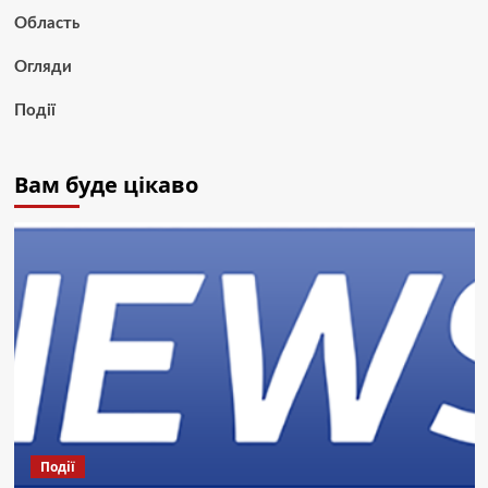
Область
Огляди
Події
Вам буде цікаво
Події