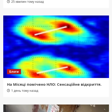
25 хвилин тому назад
Блоги
На Місяці помічено НЛО: Сенсаційне відкриття.
1 день тому назад