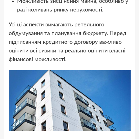
Можливість знецінення майна, особливо у
разі коливань ринку нерухомості.
Усі ці аспекти вимагають ретельного
обдумування та планування бюджету. Перед
підписанням кредитного договору важливо
оцінити всі ризики та реально оцінити власні
фінансові можливості.