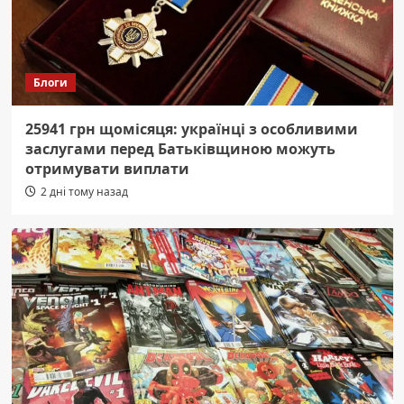
Блоги
25941 грн щомісяця: українці з особливими
заслугами перед Батьківщиною можуть
отримувати виплати
2 дні тому назад