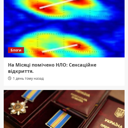
Блоги
На Місяці помічено НЛО: Сенсаційне
відкриття.
1 день тому назад