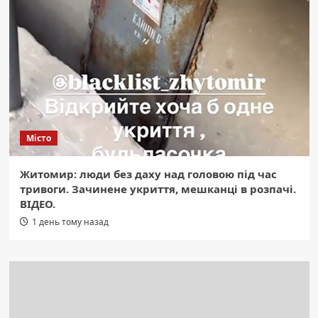
Місто
Житомир: люди без даху над головою під час
тривоги. Зачинене укриття, мешканці в розпачі.
ВІДЕО.
1 день тому назад