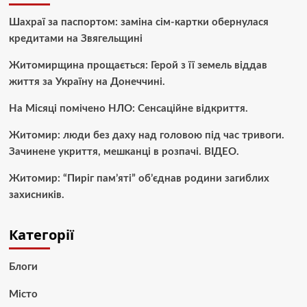
Шахраї за паспортом: заміна сім-картки обернулася
кредитами на Звягельщині
Житомирщина прощається: Герой з її земель віддав
життя за Україну на Донеччині.
На Місяці помічено НЛО: Сенсаційне відкриття.
Житомир: люди без даху над головою під час тривоги.
Зачинене укриття, мешканці в розпачі. ВІДЕО.
Житомир: “Пиріг пам’яті” об’єднав родини загиблих
захисників.
Категорії
Блоги
Місто