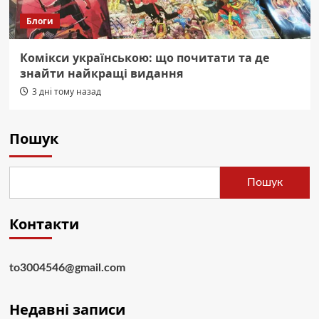
Блоги
Комікси українською: що почитати та де
знайти найкращі видання
3 дні тому назад
Пошук
Пошук
Контакти
to3004546@gmail.com
Недавні записи