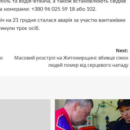
іль та водія-втікача, а також встановлюють свідків
а номерами: +380 96 025 59 18 або 102.
іч на 21 грудня сталася аварія за участю вантажівки
гинули троє осіб.
Next:
но
Масовий розстріл на Житомирщині: вбивця сімох
людей помер від серцевого нападу