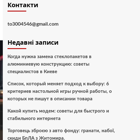
Контакти
to3004546@gmail.com
Недавні записи
Когда нужна замена стеклопакетов в
алюминиевую конструкцию: советы
специалистов в Киеве
Список, который меняет подход к выбору: 6
критериев настольной игры ручной работы, о
которых не пишут в описании товара
Какой купить модем: советы для быстрого и
стабильного интернета
Торговець зброєю з авто фонду: гранати, набої,
скиди БпЛА з Житомира.