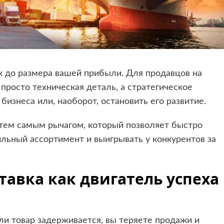
ж до размера вашей прибыли. Для продавцов на
просто техническая деталь, а стратегическое
бизнеса или, наоборот, остановить его развитие.
тем самым рычагом, который позволяет быстро
ильный ассортимент и выигрывать у конкурентов за
авка как двигатель успеха
сли товар задерживается, вы теряете продажи и