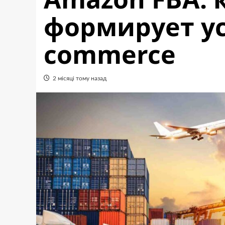
формирует ус
commerce
2 місяці тому назад