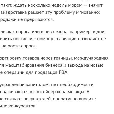
ы тают, ждать несколько недель морем — значит
авиадоставка решает эту проблему мгновенно:
продажи не прерываются.
есках спроса или в пик сезона, например, в дни
ичить поставки с помощью авиации позволяет не
 на росте спроса.
ртировку товаров через границы,
международная
ля масштабирования бизнеса и выхода на новые
ие операции для продавцов FBA.
 управлении капиталом: нет необходимости
мораживаются в контейнерах на месяцы. В
ю связь от покупателей, оперативно вносите
ьше конкурентов.