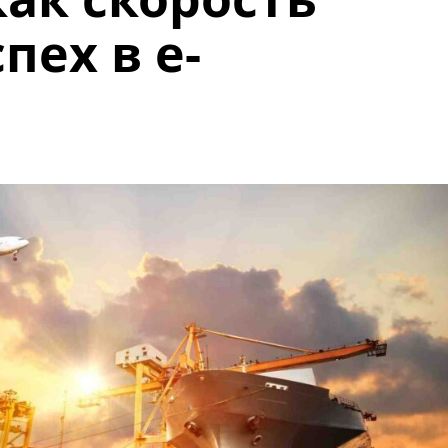
пех в e-