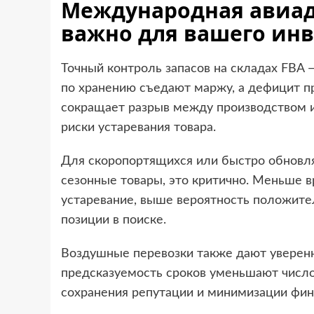
Международная авиадо
важно для вашего инв
Точный контроль запасов на складах FBA 
по хранению съедают маржу, а дефицит пр
сокращает разрыв между производством и
риски устаревания товара.
Для скоропортящихся или быстро обновля
сезонные товары, это критично. Меньше 
устаревание, выше вероятность положител
позиции в поиске.
Воздушные перевозки также дают уверенн
предсказуемость сроков уменьшают число
сохранения репутации и минимизации фин