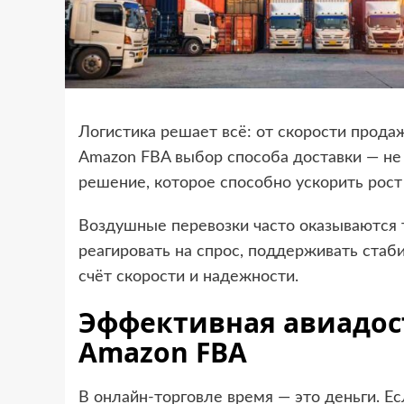
Логистика решает всё: от скорости прода
Amazon FBA выбор способа доставки — не 
решение, которое способно ускорить рост 
Воздушные перевозки часто оказываются 
реагировать на спрос, поддерживать стаб
счёт скорости и надежности.
Эффективная авиадост
Amazon FBA
В онлайн-торговле время — это деньги. Е