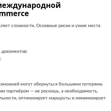
международной
ommerce
вляет сложности. Основные риски и узкие места
 документов;
;
 таможней могут обернуться большими потерями.
им партнёром — не роскошь, а необходимость.
льности, оптимизирует маршруты и минимизирует