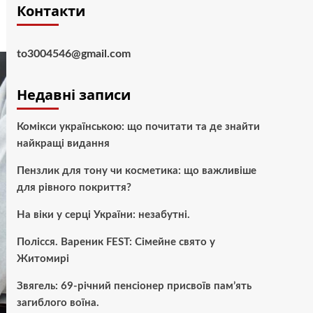
Контакти
to3004546@gmail.com
Недавні записи
Комікси українською: що почитати та де знайти
найкращі видання
Пензлик для тону чи косметика: що важливіше
для рівного покриття?
На віки у серці України: незабутні.
Полісся. Вареник FEST: Сімейне свято у
Житомирі
Звягель: 69-річний пенсіонер присвоїв пам’ять
загиблого воїна.