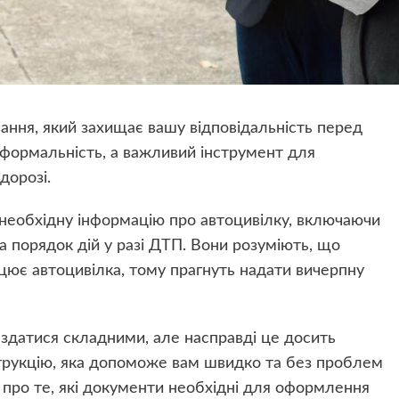
вання, який захищає вашу відповідальність перед
 формальність, а важливий інструмент для
дорозі.
необхідну інформацію про автоцивілку, включаючи
 порядок дій у разі ДТП. Вони розуміють, що
рацює автоцивілка, тому прагнуть надати вичерпну
датися складними, але насправді це досить
струкцію, яка допоможе вам швидко та без проблем
про те, які документи необхідні для оформлення