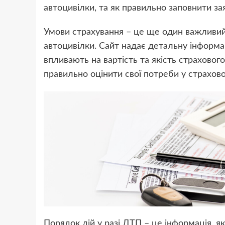
автоцивілки, та як правильно заповнити зая
Умови страхування – це ще один важливий 
автоцивілки. Сайт надає детальну інформац
впливають на вартість та якість страховог
правильно оцінити свої потреби у страхово
Порядок дій у разі ДТП – це інформація, 