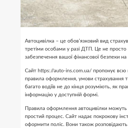
Автоцивілка – це обов’язковий вид страху
третіми особами у разі ДТП. Це не просто
забезпечення вашої фінансової безпеки на 
Сайт
https://auto-ins.com.ua/
пропонує всю 
правила оформлення, умови страхування та
багато водіїв не до кінця розуміють, як п
інформацію у доступній формі.
Правила оформлення автоцивілки можуть з
простий процес. Сайт надає покрокову ін
оформити поліс. Вони також розповідають 