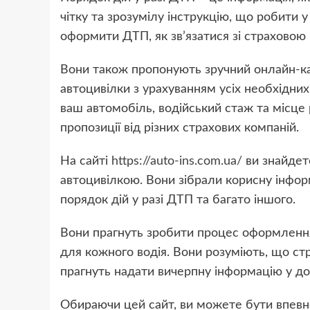
чітку та зрозумілу інструкцію, що робити у
оформити ДТП, як зв’язатися зі страховою
Вони також пропонують зручний онлайн-ка
автоцивілки з урахуванням усіх необхідних
ваш автомобіль, водійський стаж та місце 
пропозиції від різних страхових компаній.
На сайті
https://auto-ins.com.ua/
ви знайдете
автоцивілкою. Вони зібрали корисну інфо
порядок дій у разі ДТП та багато іншого.
Вони прагнуть зробити процес оформленн
для кожного водія. Вони розуміють, що ст
прагнуть надати вичерпну інформацію у до
Обираючи цей сайт, ви можете бути впевне