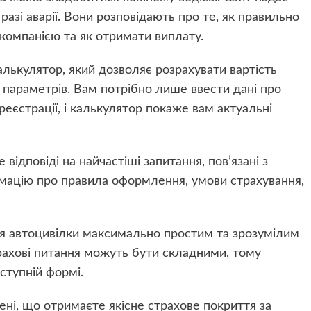
 разі аварії. Вони розповідають про те, як правильно
 компанією та як отримати виплату.
лькулятор, який дозволяє розрахувати вартість
 параметрів. Вам потрібно лише ввести дані про
реєстрації, і калькулятор покаже вам актуальні
 відповіді на найчастіші запитання, пов’язані з
рмацію про правила оформлення, умови страхування,
я автоцивілки максимально простим та зрозумілим
рахові питання можуть бути складними, тому
ступній формі.
ні, що отримаєте якісне страхове покриття за