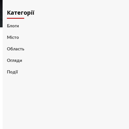
Категорії
Блоги
Місто
Область
Огляди
Події