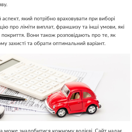
ву.
аспект, який потрібно враховувати при виборі
ію про ліміти виплат, франшизу та інші умови, які
о покриття. Вони також розповідають про те, як
му захисті та обрати оптимальний варіант.
яка може знадобитися кожному водієві. Сайт надає