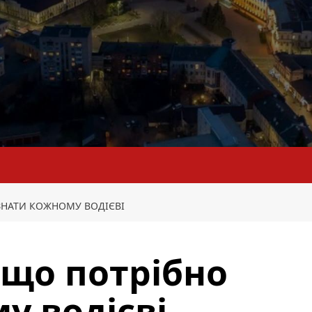
ЗНАТИ КОЖНОМУ ВОДІЄВІ
 що потрібно
у водієві