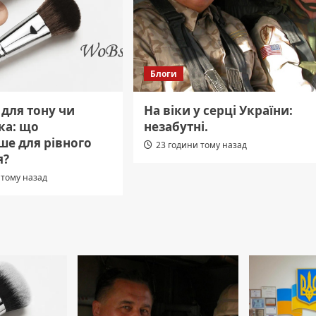
Блоги
для тону чи
На віки у серці України:
ка: що
незабутні.
ше для рівного
23 години тому назад
я?
 тому назад