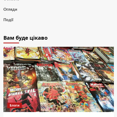
Огляди
Події
Вам буде цікаво
Блоги