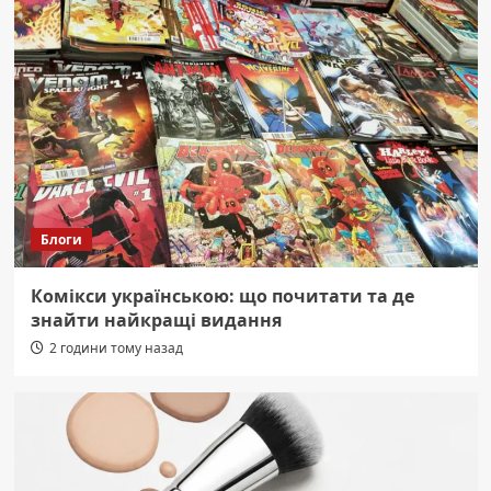
Блоги
Комікси українською: що почитати та де
знайти найкращі видання
2 години тому назад