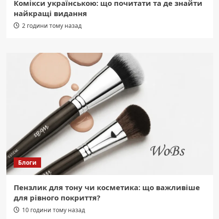
Комікси українською: що почитати та де знайти
найкращі видання
2 години тому назад
Блоги
Пензлик для тону чи косметика: що важливіше
для рівного покриття?
10 години тому назад