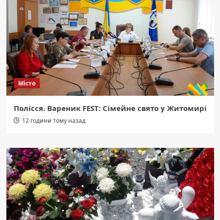
Місто
Полісся. Вареник FEST: Сімейне свято у Житомирі
12 години тому назад