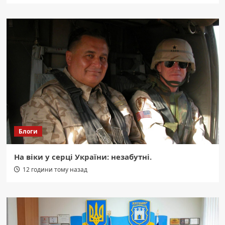
Блоги
На віки у серці України: незабутні.
12 години тому назад