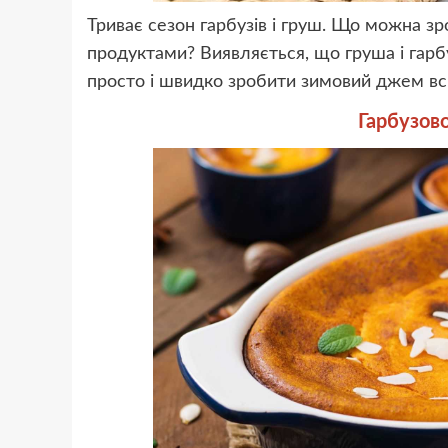
Триває сезон гарбузів і груш. Що можна 
продуктами? Виявляється, що груша і гарб
просто і швидко зробити зимовий джем всь
Гарбузов