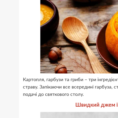
Картопля, гарбузи та гриби – три інгредієн
страву. Запікаючи все всередині гарбуза, 
подачі до святкового столу.
Швидкий джем із 