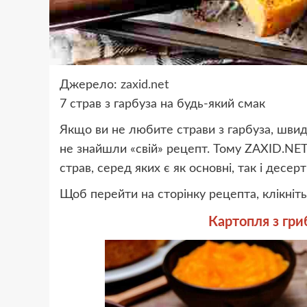
Джерело:
zaxid.net
7 страв з гарбуза на будь-який смак
Якщо ви не любите страви з гарбуза, швид
не знайшли «свій» рецепт. Тому ZAXID.NET
страв, серед яких є як основні, так і десерт
Щоб перейти на сторінку рецепта, клікніть
Картопля з гри