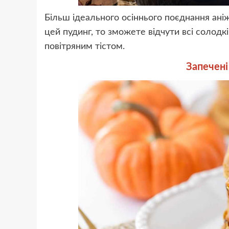
Більш ідеального осіннього поєднання аніж
цей пудинг, то зможете відчути всі солодк
повітряним тістом.
Запечені