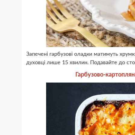
Запечені гарбузові оладки матимуть хрумку
духовці лише 15 хвилин. Подавайте до сто
Гарбузово-картоплян