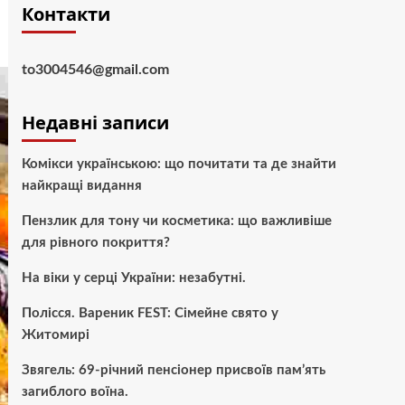
Контакти
to3004546@gmail.com
Недавні записи
Комікси українською: що почитати та де знайти
найкращі видання
Пензлик для тону чи косметика: що важливіше
для рівного покриття?
На віки у серці України: незабутні.
Полісся. Вареник FEST: Сімейне свято у
Житомирі
Звягель: 69-річний пенсіонер присвоїв пам’ять
загиблого воїна.