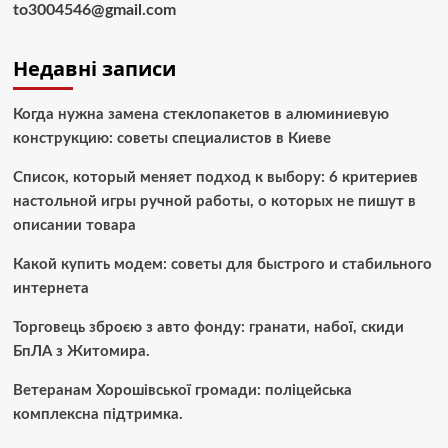
to3004546@gmail.com
Недавні записи
Когда нужна замена стеклопакетов в алюминиевую
конструкцию: советы специалистов в Киеве
Список, который меняет подход к выбору: 6 критериев
настольной игры ручной работы, о которых не пишут в
описании товара
Какой купить модем: советы для быстрого и стабильного
интернета
Торговець зброєю з авто фонду: гранати, набої, скиди
БпЛА з Житомира.
Ветеранам Хорошівської громади: поліцейська
комплексна підтримка.