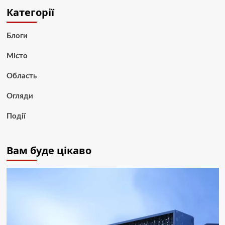
Категорії
Блоги
Місто
Область
Огляди
Події
Вам буде цікаво