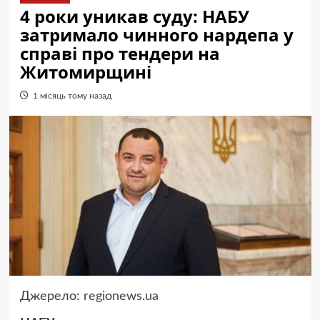
4 роки уникав суду: НАБУ
затримало чинного нардепа у
справі про тендери на
Житомирщині
1 місяць тому назад
Джерело:
regionews.ua