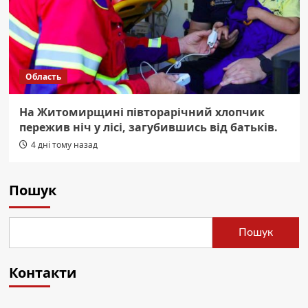
Область
На Житомирщині півторарічний хлопчик
пережив ніч у лісі, загубившись від батьків.
4 дні тому назад
Пошук
Пошук
Контакти