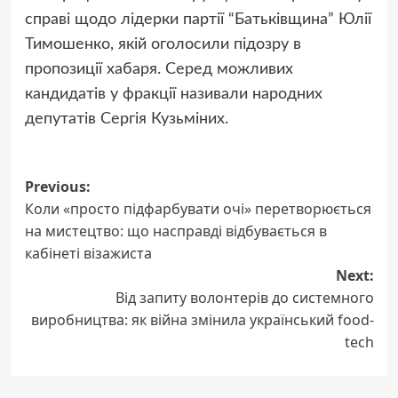
справі щодо лідерки партії “Батьківщина” Юлії
Тимошенко, якій оголосили підозру в
пропозиції хабаря. Серед можливих
кандидатів у фракції називали народних
депутатів Сергія Кузьміних.
Post
Previous:
Коли «просто підфарбувати очі» перетворюється
navigation
на мистецтво: що насправді відбувається в
кабінеті візажиста
Next:
Від запиту волонтерів до системного
виробництва: як війна змінила український food-
tech