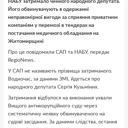
НАБУ затримало чинного народного депутата.
Його обвинувачують в одержанні
неправомірної вигоди за сприяння приватним
компаніям у перемозі в тендерах на
постачання медичного обладнання на
Житомирщині
Про це повідомили САП та НАБУ, передає
RegioNews.
У САП не називають прізвища затриманого.
Водночас, за даними ЗМІ, йдеться про
народного депутата Сергія Кузьміних.
Затримання відбулося на виконання ухвали
Вищого антикорупційного суду через
систематичну неявку обвинуваченого на
судові засідання. За даними слідства, остання