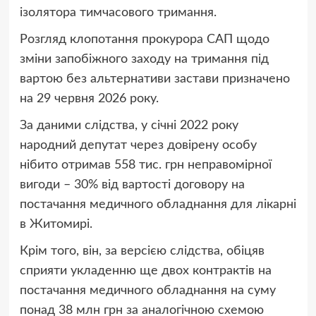
ізолятора тимчасового тримання.
Розгляд клопотання прокурора САП щодо
зміни запобіжного заходу на тримання під
вартою без альтернативи застави призначено
на 29 червня 2026 року.
За даними слідства, у січні 2022 року
народний депутат через довірену особу
нібито отримав 558 тис. грн неправомірної
вигоди – 30% від вартості договору на
постачання медичного обладнання для лікарні
в Житомирі.
Крім того, він, за версією слідства, обіцяв
сприяти укладенню ще двох контрактів на
постачання медичного обладнання на суму
понад 38 млн грн за аналогічною схемою