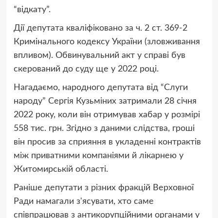
“відкату”.
Дії депутата кваліфіковано за ч. 2 ст. 369-2
Кримінального кодексу України (зловживання
впливом). Обвинувальний акт у справі був
скерований до суду ще у 2022 році.
Нагадаємо, народного депутата від “Слуги
народу” Сергія Кузьміних затримали 28 січня
2022 року, коли він отримував хабар у розмірі
558 тис. грн. Згідно з даними слідства, гроші
він просив за сприяння в укладенні контрактів
між приватними компаніями й лікарнею у
Житомирській області.
Раніше депутати з різних фракцій Верховної
Ради намагали з'ясувати, хто саме
співпрацював з антикорупційними органами у