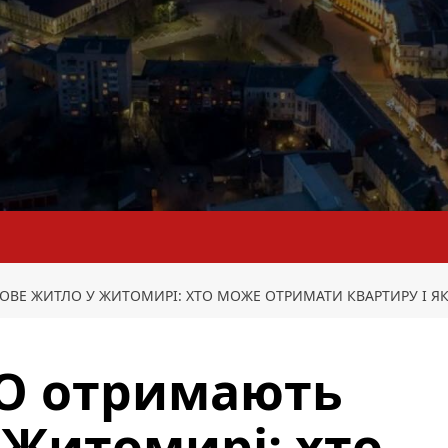
ВЕ ЖИТЛО У ЖИТОМИРІ: ХТО МОЖЕ ОТРИМАТИ КВАРТИРУ І ЯК
ПО отримають
 Житомирі: хто