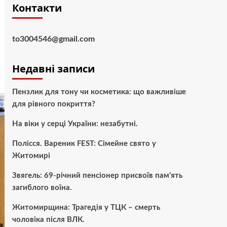
Контакти
to3004546@gmail.com
Недавні записи
Пензлик для тону чи косметика: що важливіше
для рівного покриття?
На віки у серці України: незабутні.
Полісся. Вареник FEST: Сімейне свято у
Житомирі
Звягель: 69-річний пенсіонер присвоїв пам’ять
загиблого воїна.
Житомирщина: Трагедія у ТЦК – смерть
чоловіка після ВЛК.