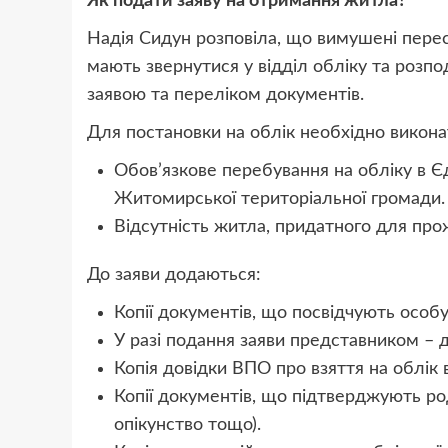
Як подати заяву на отримання житла?
Надія Сидун розповіла, що вимушені перес
мають звернутися у відділ обліку та розпо
заявою та переліком документів.
Для постановки на облік необхідно викона
Обов’язкове перебування на обліку в Є
Житомирської територіальної громади.
Відсутність житла, придатного для прож
До заяви додаються:
Копії документів, що посвідчують особу
У разі подання заяви представником – д
Копія довідки ВПО про взяття на облік 
Копії документів, що підтверджують ро
опікунство тощо).