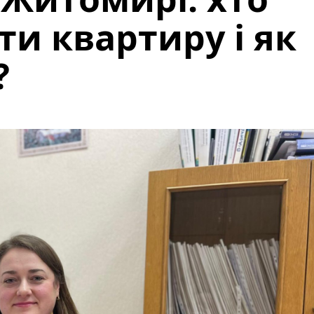
и квартиру і як
?