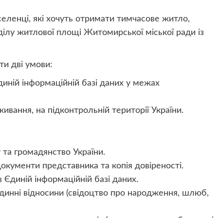
еленці, які хочуть отримати тимчасове житло,
ділу житлової площі Житомирської міської ради із
ти дві умови:
диній інформаційній базі даних у межах
ивання, на підконтрольній території України.
 та громадянство України.
окументи представника та копія довіреності.
в Єдиній інформаційній базі даних.
динні відносини (свідоцтво про народження, шлюб,