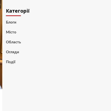
Категорії
Блоги
Місто
Область
Огляди
Події