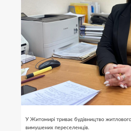
У Житомирі триває будівництво житлового
вимушених переселенців.